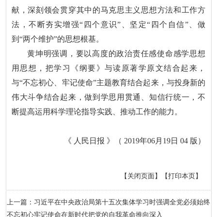
献，深刻领会贯穿其中的马克思主义思想方法和工作方
法，不断夯实增强“四个意识”、坚定“四个自信”、做
到“两个维护”的思想根基。
黄坤明强调，要以高度的政治责任感使命感学思想
用思想，把学习《纲要》与读原著学原文结合起来，
与“不忘初心、牢记使命”主题教育结合起来，与投身新的
伟大斗争结合起来，做到学思用贯通、知信行统一，不
断提高运用科学理论指导实践、推动工作的能力。
《 人民日报 》（ 2019年06月19日 04 版）
【关闭页面】
【打印本页】
上一篇：习近平在中央政治局第十五次集体学习时强调全党必须始终
不忘初心牢记使命在新时代把党的自我革命推向深入