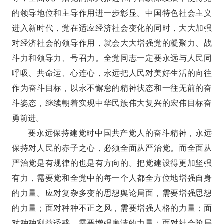
的领导地位和主导作用进一步彰显。中国特色社会主义
进入新时代，党在适应经济社会变化的同时，大大加强
对经济社会的领导作用，就会大大增强党的凝聚力、战
斗力和领导力、号召力。全党同志一定要永远与人民同
呼吸、共命运、心连心，永远把人民对美好生活的向往
作为奋斗目标，以永不懈怠的精神状态和一往无前的奋
斗姿态，继续朝着实现中华民族伟大复兴的宏伟目标奋
勇前进。
要永远保持建党时中国共产党人的奋斗精神，永远
保持对人民的赤子之心，必须全面从严治党。而全面从
严治党是有规律的也是有方向的。把党建设得更加坚强
有力，需要党和全党中的每一个人都全方位地增强自身
的力量。应对复杂多变的思想舆论局面，需要增强思想
的力量；面对种种不正之风，需要增强人格的力量；面
对种种利益诱惑，需要增强廉洁的力量；面对社会阶层