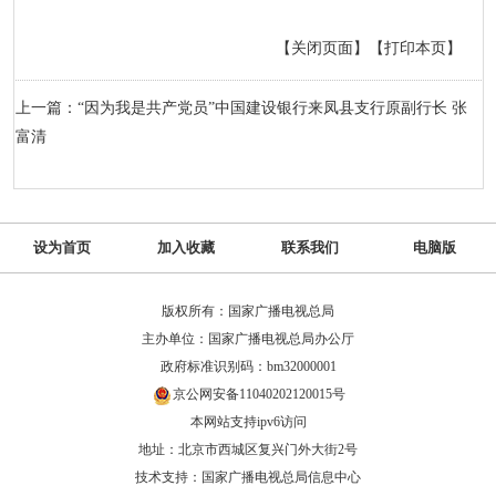
【关闭页面】
【打印本页】
上一篇：“因为我是共产党员”中国建设银行来凤县支行原副行长 张
富清
设为首页
加入收藏
联系我们
电脑版
版权所有：国家广播电视总局
主办单位：国家广播电视总局办公厅
政府标准识别码：bm32000001
京公网安备11040202120015号
本网站支持ipv6访问
地址：北京市西城区复兴门外大街2号
技术支持：国家广播电视总局信息中心