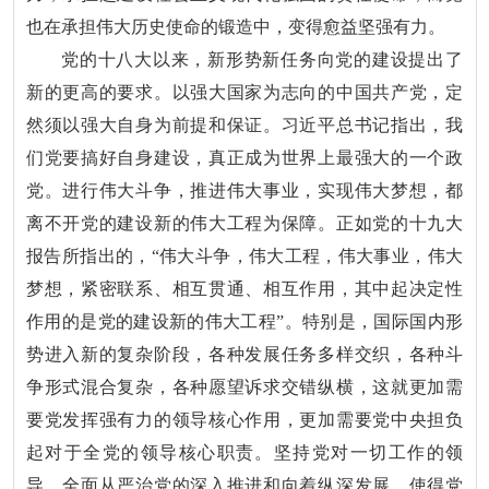
也在承担伟大历史使命的锻造中，变得愈益坚强有力。
党的十八大以来，新形势新任务向党的建设提出了
新的更高的要求。以强大国家为志向的中国共产党，定
然须以强大自身为前提和保证。习近平总书记指出，我
们党要搞好自身建设，真正成为世界上最强大的一个政
党。进行伟大斗争，推进伟大事业，实现伟大梦想，都
离不开党的建设新的伟大工程为保障。正如党的十九大
报告所指出的，“伟大斗争，伟大工程，伟大事业，伟大
梦想，紧密联系、相互贯通、相互作用，其中起决定性
作用的是党的建设新的伟大工程”。特别是，国际国内形
势进入新的复杂阶段，各种发展任务多样交织，各种斗
争形式混合复杂，各种愿望诉求交错纵横，这就更加需
要党发挥强有力的领导核心作用，更加需要党中央担负
起对于全党的领导核心职责。坚持党对一切工作的领
导，全面从严治党的深入推进和向着纵深发展，使得党