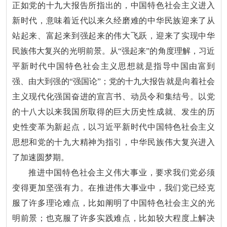
正如党的十九大报告所指出的，中国特色社会主义进入
新时代，意味着近代以来久经磨难的中华民族迎来了从
站起来、富起来到强起来的伟大飞跃，迎来了实现中华
民族伟大复兴的光明前景。从“强起来”的角度理解，习近
平新时代中国特色社会主义思想就是指导中国由富到
强、由大到强的“强国论”；党的十九大报告就是向着社会
主义现代化强国奋进的宣言书、动员令和集结号。以党
的十八大以来我国所取得的巨大历史性成就、发生的历
史性变革为新起点，以习近平新时代中国特色社会主义
思想和党的十九大精神为指引，中华民族伟大复兴进入
了加速圆梦期。
推进中国特色社会主义伟大事业，要求我们党必须
变得更加坚强有力。在推进伟大事业中，我们党已经克
服了许多理论难点，比如阐明了中国特色社会主义的光
明前景；也克服了许多实践难点，比如较大程度上解决