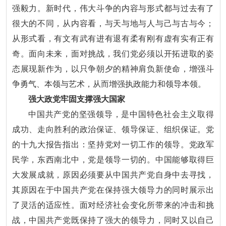
强毅力。新时代，伟大斗争的内容与形式都与过去有了
很大的不同，从内容看，与天与地与人与己与古与今；
从形式看，有文有武有进有退有柔有刚有虚有实有正有
奇。面向未来，面对挑战，我们党必须以开拓进取的姿
态展现新作为，以只争朝夕的精神肩负新使命，增强斗
争勇气、本领与艺术，从而增强执政能力和领导本领。
强大政党牢固支撑强大国家
中国共产党的坚强领导，是中国特色社会主义取得
成功、走向胜利的政治保证、领导保证、组织保证。党
的十九大报告指出：坚持党对一切工作的领导。党政军
民学，东西南北中，党是领导一切的。中国能够取得巨
大发展成就，原因必须要从中国共产党自身中去寻找，
其原因在于中国共产党在保持强大领导力的同时展示出
了灵活的适应性。面对经济社会变化所带来的冲击和挑
战，中国共产党既保持了强大的领导力，同时又以自己