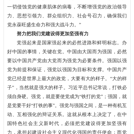
一切侵蚀党的健康肌体的病毒，不断增强党的政治领导
力、思想引领力、群众组织力、社会号召力，确保我们
党永葆旺盛生命力和强大战斗力。”
努力把我们党建设得更加坚强有力
党强起来是国家强起来的必然进路和鲜明标志。办
好中国的事情，关键在党。中国由大国而为强国，必然
要以中国共产党由大党而为强党为必要条件。强国以强
党为前提和保证，强党以强国为目标和支撑。中国共产
党已经是世界上最大的政党，大要有大的样子。“大的样
子”，当然就是强大的样子。习近平总书记常说，打铁必
须自身硬。强党，就是要使党成为“铁打的党”；强国，就
是党要干好“打铁的事”。强党与强国之间，是一种有机互
动、互相强化的辩证关系。这就从根本上决定了，在中
国特色社会主义新时代，必须把党建设得更加坚强有
力，承担起建设社会主义现代化强国的责任使命；而党