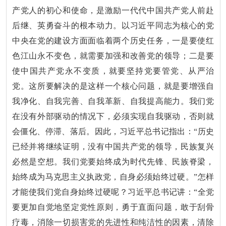
产党人的初心和使命，是激励一代代中国共产党人前赴
后继、英勇奋斗的根本动力。以习近平同志为核心的党
中央在党的建设方面面临着两个历史任务，一是要使红
色江山永不变色，就需要加强和改善党的领导；二是要
使中国共产党永不变质，就要坚持党要管党、从严治
党。这所要解决的是这样一个核心问题，就是要增强自
我净化、自我完善、自我革新、自我提高能力。我们党
在没有外部驱动的情况下，必须实现自我驱动，否则就
会僵化、停滞、落后。因此，习近平总书记指出：“历史
已经并将继续证明，没有中国共产党的领导，民族复兴
必然是空想。我们党要始终成为时代先锋、民族脊梁，
始终成为马克思主义执政党，自身必须始终过硬。”怎样
才能使我们党自身始终过硬呢？习近平总书记讲：“全党
要更加自觉地坚定党性原则，勇于直面问题，敢于刮骨
疗毒，消除一切损害党的先进性和纯洁性的因素，清除