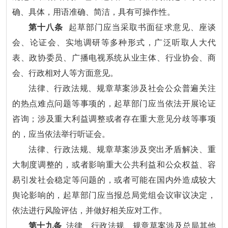
确、具体，用语准确、简洁，具有可操作性。
第十八条
起草部门应当采取书面征求意见、座谈
会、论证会、实地调研等多种形式，广泛听取人大代
表、政协委员、广播电视系统从业主体、行业协会、商
会、行政相对人等方面意见。
法律、行政法规、规章草案涉及社会公众普遍关注
的热点难点问题等事项的，起草部门应当依法开展论证
咨询；涉及重大利益调整或者存在重大意见分歧等事项
的，应当依法举行听证会。
法律、行政法规、规章草案涉及突出矛盾解决、重
大制度调整的，或者影响重大公共利益和公众权益、容
易引发社会稳定等问题的，或者可能在国内外造成较大
舆论影响的，起草部门应当报总局党组会议审议决定，
依法进行风险评估，并做好相关应对工作。
第十九条
法律、行政法规、规章草案涉及总局其他