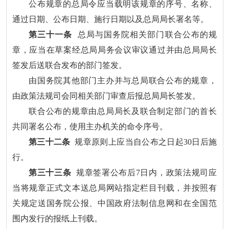
公布规章的总局令应当载明该规章的序号、名称、
通过日期、公布日期、施行日期以及总局局长署名等。
第三十一条
总局与国务院相关部门联合公布的规
章，应当在草案经总局局务会议审议通过并由总局局长
签发后送联合发布的部门签发。
由国务院其他部门主办并与总局联合公布的规章，
由政策法规司会同相关部门审查后报总局局长签发。
联合公布的规章由总局局长及联合制定部门的首长
共同署名公布，使用主办机关的命令序号。
第三十二条
规章原则上应当自公布之日起30日后施
行。
第三十三条
规章签署公布后7日内，政策法规司应
当将规章正式文本送总局网站指定栏目刊载，并按照有
关规定送国务院公报、中国政府法制信息网和在全国范
围内发行的报纸上刊载。