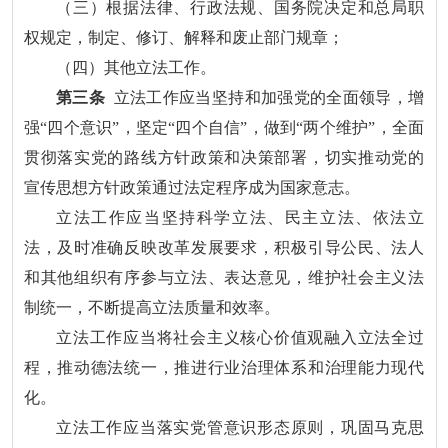
（三）根据法律、行政法规、国务院决定和总局职
权规定，制定、修订、解释和废止部门规章；
（四）其他立法工作。
第三条
立法工作应当坚持和加强党的全面领导，增
强“四个意识”，坚定“四个自信”，做到“两个维护”，全面
贯彻落实党的路线方针政策和决策部署，切实推动党的
宣传思想方针政策通过法定程序成为国家意志。
立法工作应当坚持科学立法、民主立法、依法立
法，及时准确反映改革发展要求，积极引导公民、法人
和其他组织有序参与立法、表达意见，维护社会主义法
制统一，不断提高立法质量和效率。
立法工作应当将社会主义核心价值观融入立法全过
程，推动德法统一，推进行业治理体系和治理能力现代
化。
立法工作应当落实党管意识形态原则，巩固马克思