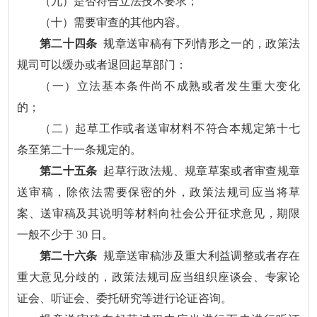
（九）是否符合立法技术要求；
（十）需要审查的其他内容。
第二十四条
规章送审稿有下列情形之一的，政策法
规司可以缓办或者退回起草部门：
（一）立法基本条件尚不成熟或者发生重大变化
的；
（二）起草工作或者送审材料不符合本规定第十七
条至第二十一条规定的。
第二十五条
起草行政法规、规章草案或者审查规章
送审稿，除依法需要保密的外，政策法规司应当将草
案、送审稿及其说明等材料向社会公开征求意见，期限
一般不少于 30 日。
第二十六条
规章送审稿涉及重大利益调整或者存在
重大意见分歧的，政策法规司应当组织座谈会、专家论
证会、听证会、委托研究等进行论证咨询。