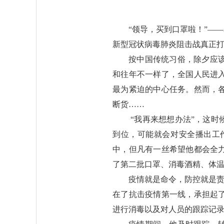
“领导，买到口罩啦！”—
新型冠状病毒肺炎阻击战真正
按中国传统习俗，除夕应
和往年不一样了，全国人民进
最为紧迫的中心任务。然而，
断货……
“我再来想想办法”，这
到位，可能就会对安全播出工
中，但凡有一丝希望他都会全
了第二批口罩、消毒酒精、体
疫情就是命令，防控就是责
在了抗击疫情第一线，承担起
进行消毒以及对人员的跟踪记