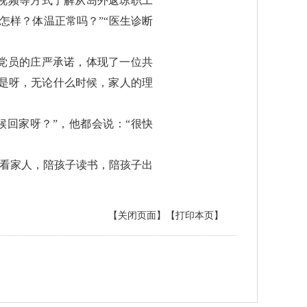
视频等方式了解从岛外返琼职工
怎样？体温正常吗？”“医生诊断
党员的庄严承诺，体现了一位共
。是呀，无论什么时候，家人的理
回家呀？”，他都会说：“很快
看看家人，陪孩子读书，陪孩子出
【关闭页面】
【打印本页】