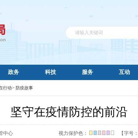
政务
科技
服务
互动
>
在行动
防疫故事
坚守在疫情防控的前沿
管中心
视力保护色：
【字号