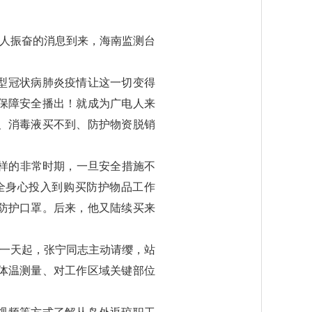
令人振奋的消息到来，海南监测台
型冠状病肺炎疫情让这一切变得
保障安全播出！就成为广电人来
、消毒液买不到、防护物资脱销
样的非常时期，一旦安全措施不
全身心投入到购买防护物品工作
防护口罩。后来，他又陆续买来
这一天起，张宁同志主动请缨，站
体温测量、对工作区域关键部位