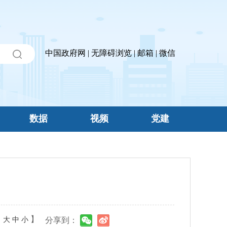
中国政府网
|
无障碍浏览
|
邮箱
|
微信
数据
视频
党建
：
】
大
中
小
分享到：