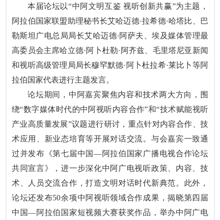
本届论坛以“中阿文明互鉴 视听创新共赢”为主题，
阿拉伯国家联盟助理秘书长艾哈迈德·拉希德·哈塔比、巴
勒斯坦广电总局局长艾哈迈德·阿萨夫、埃及媒体管理最
高委员会主席哈立德·阿卜杜勒·阿齐兹、毛里塔尼亚新闻
和视听高级管理局局长穆罕默德·阿卜杜拉希·莱比卜等阿
拉伯国家代表进行主题发言。
论坛期间，中阿嘉宾聚焦内容和技术两大方向，围
绕“数字媒体时代的中阿视听内容合作”和“技术赋能视听
产业高质量发展”议题进行研讨，重点针对内容合作、技
术应用、新业态培育等开展对话交流。与会嘉宾一致通
过并发布《第七届中国—阿拉伯国家广播电视合作论坛
共同宣言》，进一步深化中阿广电视听政策、内容、技
术、人员交流合作，打造文明对话时代新典范。此外，
论坛还发布50余项中阿视听领域合作成果，揭晓第四届
中国—阿拉伯国家短视频大赛获奖作品，举办中阿广电