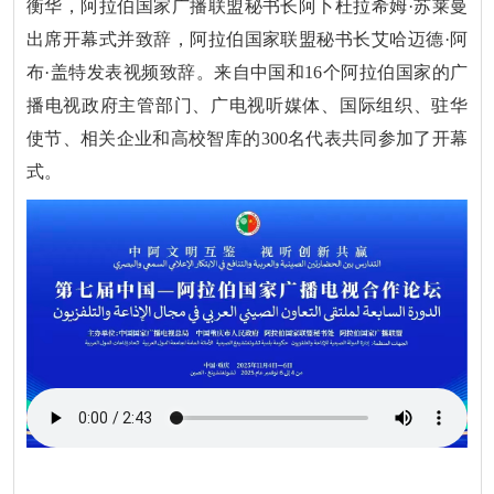
衡华，阿拉伯国家广播联盟秘书长阿卜杜拉希姆·苏莱曼
出席开幕式并致辞，阿拉伯国家联盟秘书长艾哈迈德·阿
布·盖特发表视频致辞。来自中国和16个阿拉伯国家的广
播电视政府主管部门、广电视听媒体、国际组织、驻华
使节、相关企业和高校智库的300名代表共同参加了开幕
式。