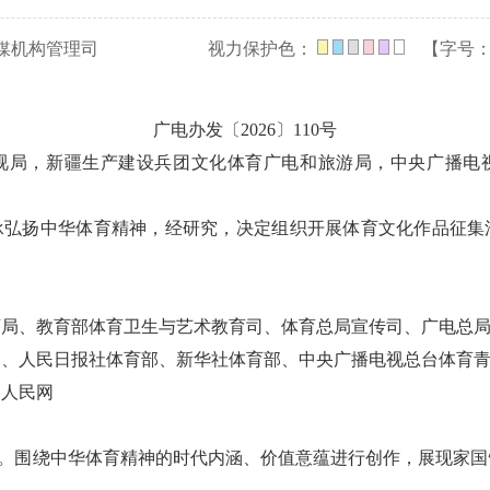
媒机构管理司
视力保护色：
【字号
广电办发〔2026〕110号
视局，新疆生产建设兵团文化体育广电和旅游局，中央广播电
承弘扬中华体育精神，经研究，决定组织开展体育文化作品征集
育局、教育部体育卫生与艺术教育司、体育总局宣传司、广电总
网、人民日报社体育部、新华社体育部、中央广播电视总台体育
、人民网
达。围绕中华体育精神的时代内涵、价值意蕴进行创作，展现家