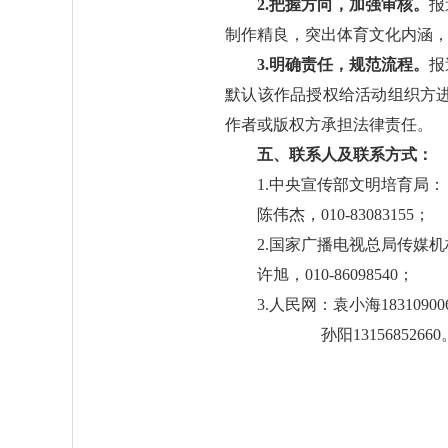
2.把握方向，加强审核。
报
制作精良，突出体育文化内涵
3.明确责任，规范流程。
报
默认该作品授权给活动组织方
作者或版权方承担法律责任。
五、联系人及联系方式：
1.中央宣传部文明培育局：
陈伟杰，010-83083155；
2.国家广播电视总局传媒
许旭，010-86098540；
3.人民网：袁小海18310900
孙阳13156852660