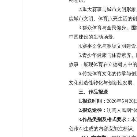
则意识。
2.重大赛事与城市文明形
能城市文明、体育点亮生活的
3.群众体育与全民健身。
中国建设的生动场景。
4.赛事文化与赛场文明建
5.青少年健康与体育素养
故事，展现体育在立德树人中
6.传统体育文化的传承与
文化创造性转化与创新性发展
三、作品报送
1.报送时间：
2026年5月2
2.报送途径：
访问人民网“体育
3.作品类别及格式要求：
本
创作AI生成的内容应加注标识