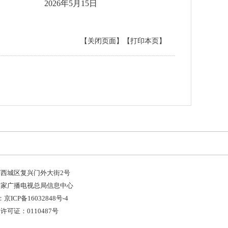
2026年5月15日
【关闭页面】
【打印本页】
西城区复兴门外大街2号
国家广播电视总局信息中心
京ICP备16032848号-4
可证：0110487号