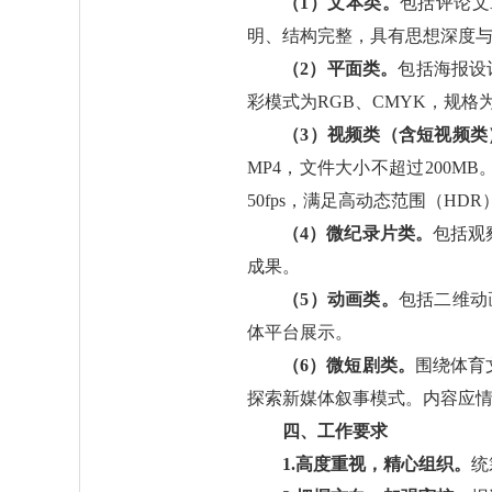
（1）文本类。
包括评论文
明、结构完整，具有思想深度与
（2）平面类。
包括海报设
彩模式为RGB、CMYK，规格为3
（3）视频类（含短视频类
MP4，文件大小不超过200
50fps，满足高动态范围（HD
（4）微纪录片类。
包括观
成果。
（5）动画类。
包括二维动
体平台展示。
（6）微短剧类。
围绕体育
探索新媒体叙事模式。内容应
四、工作要求
1.高度重视，精心组织。
统