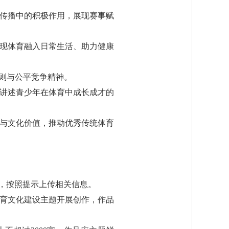
际传播中的积极作用，展现赛事赋
呈现体育融入日常生活、助力健康
规则与公平竞争精神。
，讲述青少年在体育中成长成才的
蕴与文化价值，推动优秀传统体育
e.cn），按照提示上传相关信息。
育文化建设主题开展创作，作品