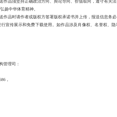
送作品须坚持正确政治方向、舆论导向、价值取向，遵守有关法
，弘扬中华体育精神。
送作品时请作者或版权方签署版权承诺书并上传，报送信息务必
进行宣传展示和免费下载使用。如作品涉及肖像权、名誉权、隐
机构管理司：
686，
。