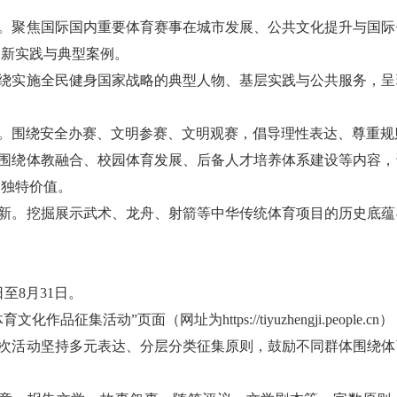
象。聚焦国际国内重要体育赛事在城市发展、公共文化提升与国
创新实践与典型案例。
围绕实施全民健身国家战略的典型人物、基层实践与公共服务，
设。围绕安全办赛、文明参赛、文明观赛，倡导理性表达、尊重
。围绕体教融合、校园体育发展、后备人才培养体系建设等内容
的独特价值。
创新。挖掘展示武术、龙舟、射箭等中华传统体育项目的历史底
。
0日至8月31日。
文化作品征集活动”页面（网址为https://tiyuzhengji.peopl
次活动坚持多元表达、分层分类征集原则，鼓励不同群体围绕体
。