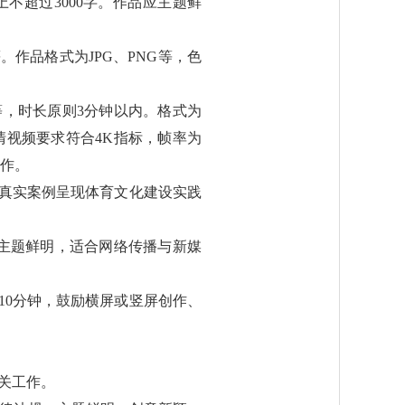
不超过3000字。作品应主题鲜
作品格式为JPG、PNG等，色
，时长原则3分钟以内。格式为
清视频要求符合4K指标，帧率为
创作。
以真实案例呈现体育文化建设实践
主题鲜明，适合网络传播与新媒
10分钟，鼓励横屏或竖屏创作、
关工作。