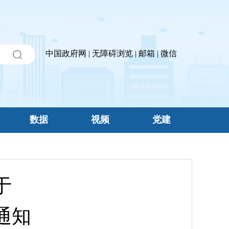
中国政府网
|
无障碍浏览
|
邮箱
|
微信
数据
视频
党建
于
通知