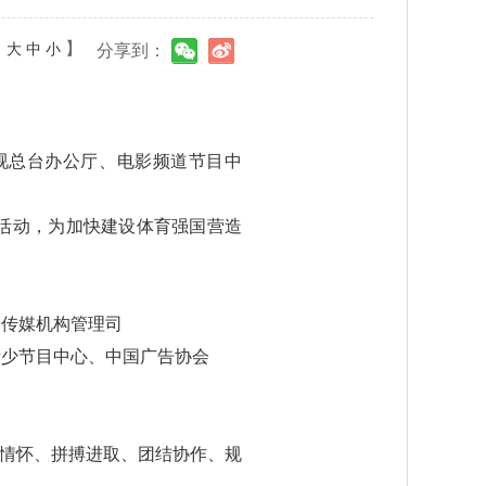
：
】
大
中
小
分享到：
视总台办公厅、电影频道节目中
活动，为加快建设体育强国营造
局传媒机构管理司
青少节目中心、中国广告协会
国情怀、拼搏进取、团结协作、规