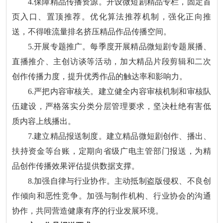
4.保障精品传播资源。开设微短剧精品专栏，固定首
页入口、置顶推荐。优化算法推荐机制，强化正向推
送，不得唯流量排名挤压精品作品传播空间。
5.开展专题推广。每季度开展精品微短剧专题展播、
直播推介、主创访谈等活动，加大精品片段剪辑和二次
创作传播力度，提升优秀作品的触达率和影响力。
6.严把内容审核关。建立健全内容审核机制和审核队
伍建设，严格落实分类分层管理要求，坚决杜绝有害低
质内容上线播出。
7.建立精品报送制度。建立精品微短剧创作、播出、
扶持资金等台账，定期向省级广电主管部门报送，为精
品创作传播效果评估提供数据支撑。
8.加强自律与行业协作。主动抵制盗版侵权、不良创
作倾向和恶性竞争。加强与制作机构、行业协会的沟通
协作，共同营造健康有序的行业发展环境。