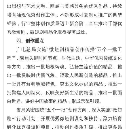
出思想与艺术交融、网感与美感兼备的优秀作品，持续
培育涌现优秀创作主体，不断形成可复制可推广的典型
经验，行业整体创作质量迈上新台阶，全年推出千部优
秀微短剧，微短剧精品化取得显著成效。
四、创作重点
广电总局实施“微短剧精品创作传播‘五个一批工
程’”，聚焦关键时间节点、时代主题、中华优秀传统文化
等方向，推出一批培根铸魂、弘扬主流价值的精品，推
出一批反映时代新气象、讴歌人民新创造的精品，推出
一批具有鲜明地域特色、突出文化标识的精品，推出一
批聚焦人间烟火、反映美好新生活的精品，推出一批面
向世界、讲好中国故事的精品，形成示范引领。
省局紧密围绕“五个一批”创作方向，深入实施“微短
剧+”行动计划，开展优秀微短剧谋划和扶持，聚力培育
孵化优秀微短剧项目，推动创作提质升级，推出更多贴