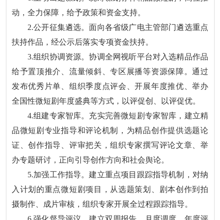
动，全力保障，给予政策和资金支持。
2.公开征集遴选。面向各省级广电主管部门遴选重点
扶持作品，经公示后落实专项资金扶持。
3.组织协调资源。协调全网视听平台对入选精品作品
给予置顶推介、流量倾斜、专区展播等资源保障。通过
发布优秀片单、组织季度点评会、开展年度推优、举办
全国性微短剧年度盛典等方式，以评促创、以评促优。
4.组建专家智库。充实完善微短剧专家智库，建立精
品微短剧专业指导和评论机制，为精品创作提供选题论
证、创作指导、评审把关，组织专家撰写评论文章、举
办专题研讨，正向引导创作方向和社会舆论。
5.加强工作指导。建立重点项目跟踪指导机制，对纳
入计划的重点微短剧项目，从选题策划、剧本创作到拍
摄制作、成片审核，组织专家开展全过程跟踪指导。
6.强化督导评议。建立双周报告、月度调度、年度评