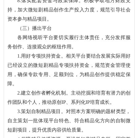
8.落实配套资金与政策保障。积极争取地方财政支
持，加大微短剧精品创作生产投入力度，规范引导社会
资本参与精品项目。
（三）播出平台
各网络视听平台要切实履行主体责任，充分发挥服
务创作、连接观众的枢纽作用。
1.用好专项扶持资金。相关平台要结合发展实际用好
已经设立的微短剧精品专项扶持资金，规范资金管理使
用，确保专款专用、足额到位，为精品创作提供稳定保
障。
2.建立创作者孵化机制。主动挖掘和培育有潜力的创
作团队和个人，推动原创IP、系列化IP培育成长。
3.策划自制精品项目。对照本方案明确的题材类型，
自主策划一批体现平台特色、符合精品化方向的自制微
短剧项目，提升优质内容供给质量。