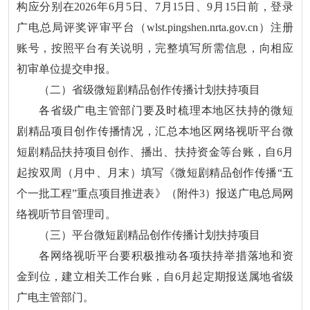
构应分别在2026年6月5日、7月15日、9月15日前，登录
广电总局评奖评审平台（wlst.pingshen.nrta.gov.cn）注册
账号，按照平台有关说明，完整填写所需信息，向相应
初审单位提交申报。
（二）省级微短剧精品创作传播计划扶持项目
各省级广电主管部门要及时梳理本地区扶持的微短
剧精品项目创作传播情况，汇总本地区网络视听平台微
短剧精品扶持项目创作、播出、扶持资金等台账，自6月
起按双周（月中、月末）填写《微短剧精品创作传播“五
个一批工程”重点项目推进表》（附件3）报送广电总局网
络视听节目管理司。
（三）平台微短剧精品创作传播计划扶持项目
各网络视听平台要积极推动各项扶持举措落地和资
金到位，建立相关工作台账，自6月起定期报送属地省级
广电主管部门。