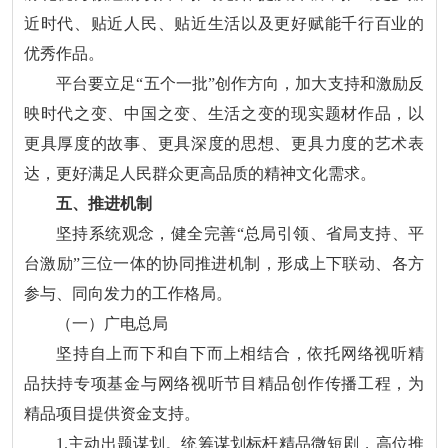
近时代、贴近人民、贴近生活以及更好赋能千行百业的
优秀作品。
平台要立足“五个一批”创作方向，加大支持和激励反
映时代之变、中国之变、生活之变的现实题材作品，以
更具厚度的故事、更具深度的思想、更具力度的艺术表
达，更好满足人民群众更高品质的精神文化需求。
五、推进机制
坚持系统观念，健全完善“总局引领、省局支持、平
台激励”三位一体的协同推进机制，形成上下联动、各方
参与、同向发力的工作格局。
（一）广电总局
坚持自上而下和自下而上相结合，依托网络视听精
品扶持专项基金与网络视听节目精品创作传播工程，为
精品项目提供资金支持。
1.主动出题谋划。统筹谋划标杆精品微短剧，高位推