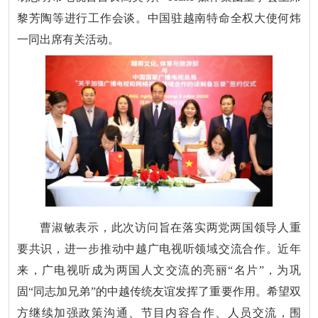
黎芳陶等进行工作会谈。中国驻越南特命全权大使何炜
一同出席有关活动。
曹淑敏表示，此次访问旨在落实两党两国领导人重
要共识，进一步推动中越广电视听领域交流合作。近年
来，广电视听成为两国人文交流的亮丽“名片”，为巩
固“同志加兄弟”的中越传统友谊发挥了重要作用。希望双
方继续加强政策沟通、节目内容合作、人员交流，围