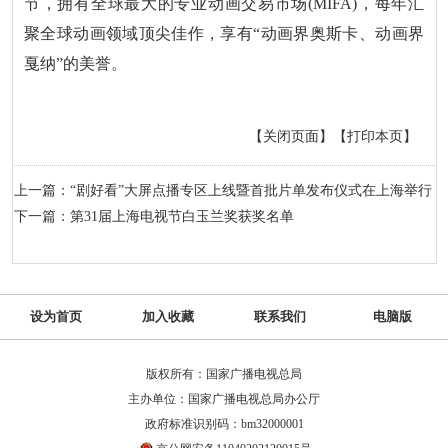
节，拥有全球最大的专业动画交易市场(MIFA)，每年汇
聚全球动画领域顶尖佳作，享有“动画界奥斯卡、动画界
戛纳”的美誉。
【关闭页面】
【打印本页】
上一篇：“剧好看”大屏点播专区上线暨首批片单发布仪式在上海举行
下一篇：第31届上海电视节白玉兰奖获奖名单
设为首页
加入收藏
联系我们
电脑版
版权所有：国家广播电视总局
主办单位：国家广播电视总局办公厅
政府标准识别码：bm32000001