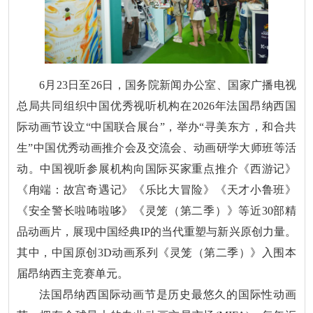
6月23日至26日，国务院新闻办公室、国家广播电视
总局共同组织中国优秀视听机构在2026年法国昂纳西国
际动画节设立“中国联合展台”，举办“寻美东方，和合共
生”中国优秀动画推介会及交流会、动画研学大师班等活
动。中国视听参展机构向国际买家重点推介《西游记》
《甪端：故宫奇遇记》《乐比大冒险》《天才小鲁班》
《安全警长啦咘啦哆》《灵笼（第二季）》等近30部精
品动画片，展现中国经典IP的当代重塑与新兴原创力量。
其中，中国原创3D动画系列《灵笼（第二季）》入围本
届昂纳西主竞赛单元。
法国昂纳西国际动画节是历史最悠久的国际性动画