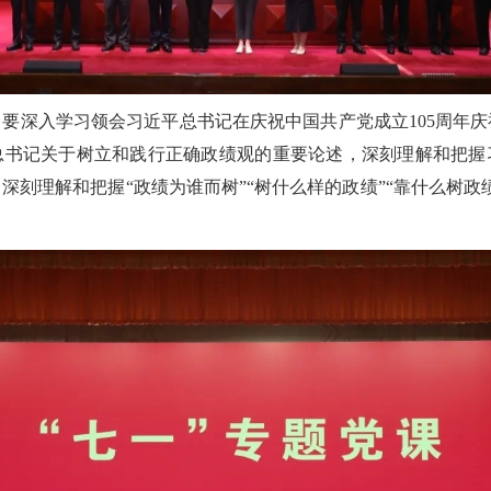
要深入学习领会习近平总书记在庆祝中国共产党成立105周年
总书记关于树立和践行正确政绩观的重要论述，深刻理解和把握
深刻理解和把握“政绩为谁而树”“树什么样的政绩”“靠什么树政