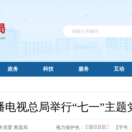
政务
科技
服务
互动
播电视总局举行“七一”主题
关党委 离退局
视力保护色：
【字号