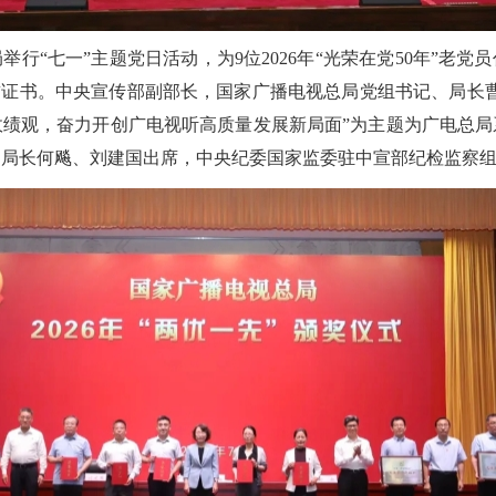
举行“七一”主题党日活动，为9位2026年“光荣在党50年”老党
誉证书。中央宣传部副部长，国家广播电视总局党组书记、局长
政绩观，奋力开创广电视听高质量发展新局面”为主题为广电总局
副局长何飚、刘建国出席，中央纪委国家监委驻中宣部纪检监察