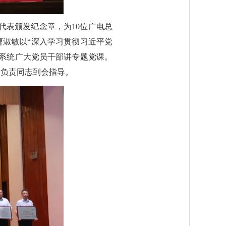
员代表颁发纪念章，为10位广电总
曹淑敏以“深入学习贯彻习近平党
系统广大党员干部讲专题党课。
组负责同志到会指导。