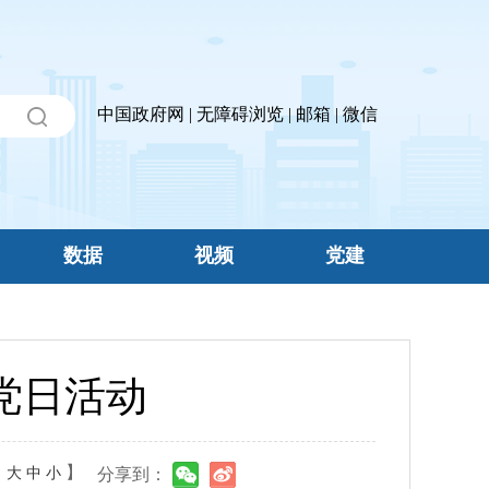
中国政府网
|
无障碍浏览
|
邮箱
|
微信
数据
视频
党建
党日活动
：
】
大
中
小
分享到：