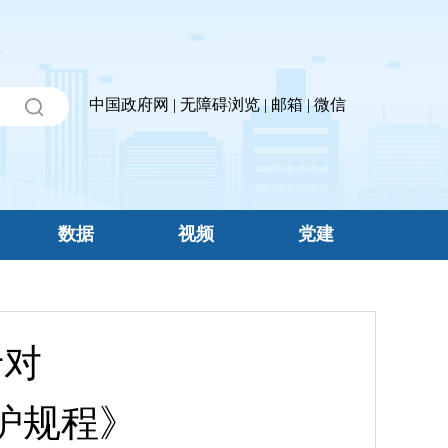
中国政府网
|
无障碍浏览
|
邮箱
|
微信
数据
视频
党建
于对
护规程》