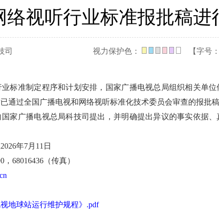
网络视听行业标准报批稿进
技司
视力保护色：
【字号
行业标准制定程序和计划安排，国家广播电视总局组织相关单位
对已通过全国广播电视和网络视听标准化技术委员会审查的报批
向国家广播电视总局科技司提出，并明确提出异议的事实依据、
026年7月11日
0，68016436（传真）
.cn
视地球站运行维护规程》.pdf