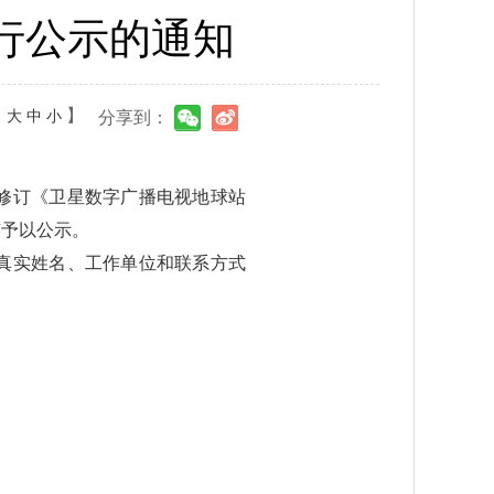
行公示的通知
：
】
大
中
小
分享到：
修订《卫星数字广播电视地球站
稿予以公示。
真实姓名、工作单位和联系方式