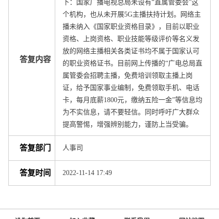
下：国家广播电视总局未设有“直属管委会”这
个机构，也从未开展5G主播扶持计划。网络主
播未纳入《国家职业资格目录》，目前以职业
资格、上岗资格、职业技能等级评价等名义发
放的网络主播相关各类证书均不属于国家认可
答复内容
的职业资格证书。目前网上传播的“广电总局直
属管委会招聘主播，免费培训领取主播上岗
证，给予国家事业编制，免费领取手机、电话
卡，每月底薪1800元，缴纳五险一金”等信息均
为不实信息，请不要轻信。同时呼吁广大群众
提高警惕，增强辨别能力，谨防上当受骗。
答复部门
人事司
答复时间
2022-11-14 17:49