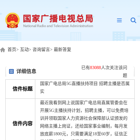
首页
>
互动
>
咨询留言
>
最新答复
已有
83088
人次关注该问
详细信息
题
国家广电总局5G直播扶持项目 招聘主播是否属
信件标题
实
最近我看到网上说国家广电总局直属管委会在
开展5G主播扶持计划，招聘主播，可以免费培
训并领取国家人力资源社会保障部认证颁发的
信件内容
网络主播上岗证，还给国家事业编制，每月发
放底薪1800元，只需要满足18至60岁，征信正