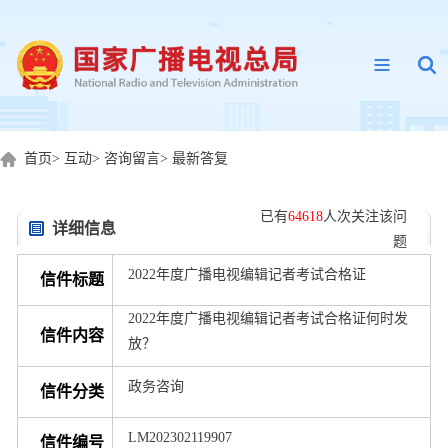
首页
>
互动
>
咨询留言
>
最新答复
已有
64618
人次关注该问
详细信息
题
2022年度广播电视编辑记者考试合格证
信件标题
2022年度广播电视编辑记者考试合格证何时发
信件内容
放？
政务咨询
信件分类
LM202302119907
信件编号