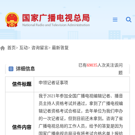
首页
>
互动
>
咨询留言
>
最新答复
已有
69035
人次关注该问
详细信息
题
申领记者证事项
信件标题
我于2021年参加全国广播电视编辑记者、播音
员主持人资格考试并通过，拿到了广播电视编
辑记者资格考试合格证，去年单位为我们申办
的一次记者证，但到目前还未拿到。咨询了省
广播电视总局的工作人员，给予的答复是因为
信件内容
国家广播电视总局没有将考试合格名单上报给