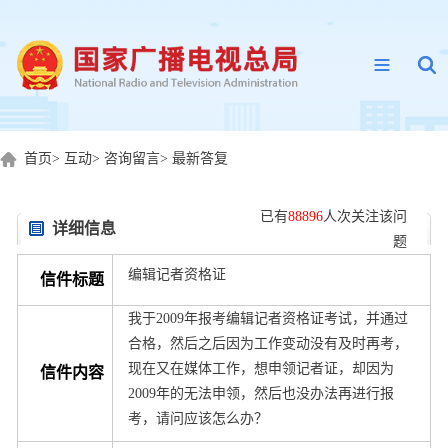
首页
>
互动
>
咨询留言
>
最新答复
已有
88896
人次关注该问
详细信息
题
编辑记者资格证
信件标题
我于2009年报考编辑记者资格证考试，并通过
合格，然后之后因为工作变动没有及时再考，
现在又在媒体工作，想申领记者证，却因为
信件内容
2009年的无法申领，然后也没办法再进行报
考，请问应该怎么办？