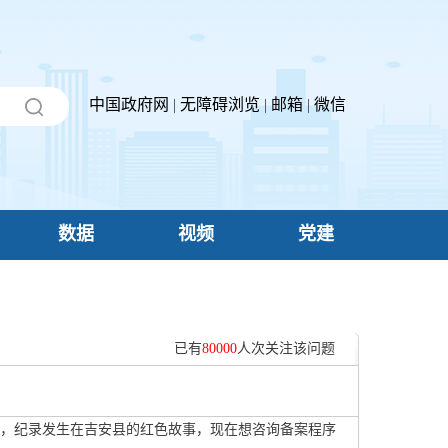
中国政府网
|
无障碍浏览
|
邮箱
|
微信
数据
视频
党建
已有
80000
人次关注该问题
，纪录发生在吉安县的红色故事，现在想咨询备案程序