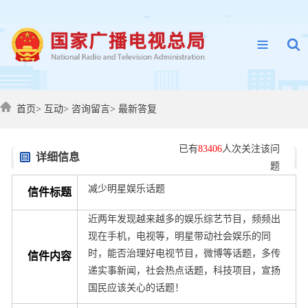
首页
>
互动
>
咨询留言
>
最新答复
已有
83406
人次关注该问
详细信息
题
减少明星娱乐话题
信件标题
近两年发现越来越多的娱乐综艺节目，频频出
现在手机，电视等，明星带动社会娱乐的同
时，能否治理好电视节目，微博等话题，多传
信件内容
递实事新闻，社会热点话题，科技项目，宣扬
国民应该关心的话题！