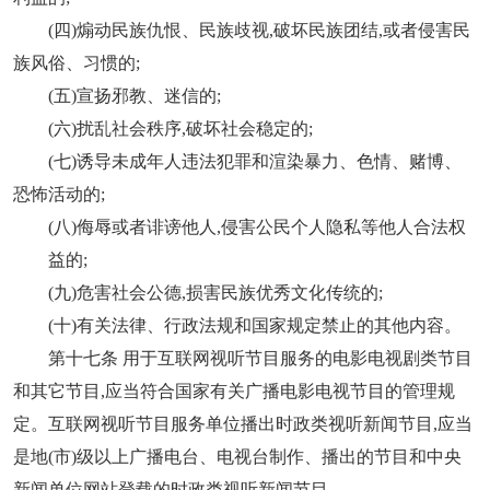
(四)煽动民族仇恨、民族歧视,破坏民族团结,或者侵害民
族风俗、习惯的;
(五)宣扬邪教、迷信的;
(六)扰乱社会秩序,破坏社会稳定的;
(七)诱导未成年人违法犯罪和渲染暴力、色情、赌博、
恐怖活动的;
(八)侮辱或者诽谤他人,侵害公民个人隐私等他人合法权
益的;
(九)危害社会公德,损害民族优秀文化传统的;
(十)有关法律、行政法规和国家规定禁止的其他内容。
第十七条 用于互联网视听节目服务的电影电视剧类节目
和其它节目,应当符合国家有关广播电影电视节目的管理规
定。互联网视听节目服务单位播出时政类视听新闻节目,应当
是地(市)级以上广播电台、电视台制作、播出的节目和中央
新闻单位网站登载的时政类视听新闻节目。