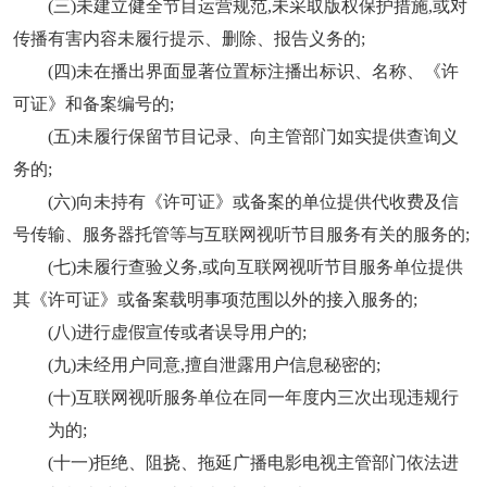
(三)未建立健全节目运营规范,未采取版权保护措施,或对
传播有害内容未履行提示、删除、报告义务的;
(四)未在播出界面显著位置标注播出标识、名称、《许
可证》和备案编号的;
(五)未履行保留节目记录、向主管部门如实提供查询义
务的;
(六)向未持有《许可证》或备案的单位提供代收费及信
号传输、服务器托管等与互联网视听节目服务有关的服务的;
(七)未履行查验义务,或向互联网视听节目服务单位提供
其《许可证》或备案载明事项范围以外的接入服务的;
(八)进行虚假宣传或者误导用户的;
(九)未经用户同意,擅自泄露用户信息秘密的;
(十)互联网视听服务单位在同一年度内三次出现违规行
为的;
(十一)拒绝、阻挠、拖延广播电影电视主管部门依法进