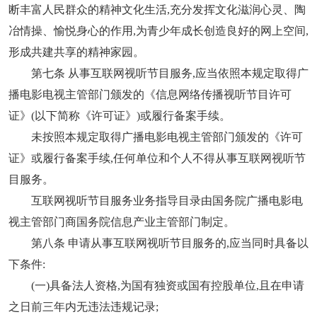
断丰富人民群众的精神文化生活,充分发挥文化滋润心灵、陶
冶情操、愉悦身心的作用,为青少年成长创造良好的网上空间,
形成共建共享的精神家园。
第七条 从事互联网视听节目服务,应当依照本规定取得广
播电影电视主管部门颁发的《信息网络传播视听节目许可
证》(以下简称《许可证》)或履行备案手续。
未按照本规定取得广播电影电视主管部门颁发的《许可
证》或履行备案手续,任何单位和个人不得从事互联网视听节
目服务。
互联网视听节目服务业务指导目录由国务院广播电影电
视主管部门商国务院信息产业主管部门制定。
第八条 申请从事互联网视听节目服务的,应当同时具备以
下条件:
(一)具备法人资格,为国有独资或国有控股单位,且在申请
之日前三年内无违法违规记录;