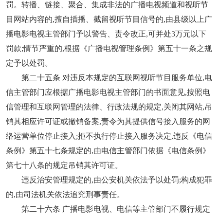
罚。转播、链接、聚合、集成非法的广播电视频道和视听节
目网站内容的,擅自插播、截留视听节目信号的,由县级以上广
播电影电视主管部门予以警告、责令改正,可并处3万元以下
罚款;情节严重的,根据《广播电视管理条例》第五十一条之规
定予以处罚。
第二十五条 对违反本规定的互联网视听节目服务单位,电
信主管部门应根据广播电影电视主管部门的书面意见,按照电
信管理和互联网管理的法律、行政法规的规定,关闭其网站,吊
销其相应许可证或撤销备案,责令为其提供信号接入服务的网
络运营单位停止接入;拒不执行停止接入服务决定,违反《电信
条例》第五十七条规定的,由电信主管部门依据《电信条例》
第七十八条的规定吊销其许可证。
违反治安管理规定的,由公安机关依法予以处罚;构成犯罪
的,由司法机关依法追究刑事责任。
第二十六条 广播电影电视、电信等主管部门不履行规定