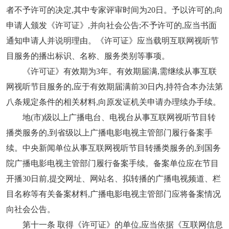
者不予许可的决定,其中专家评审时间为20日。予以许可的,向
申请人颁发《许可证》,并向社会公告;不予许可的,应当书面
通知申请人并说明理由。《许可证》应当载明互联网视听节
目服务的播出标识、名称、服务类别等事项。
《许可证》有效期为3年。有效期届满,需继续从事互联
网视听节目服务的,应于有效期届满前30日内,持符合本办法第
八条规定条件的相关材料,向原发证机关申请办理续办手续。
地(市)级以上广播电台、电视台从事互联网视听节目转
播类服务的,到省级以上广播电影电视主管部门履行备案手
续。中央新闻单位从事互联网视听节目转播类服务的,到国务
院广播电影电视主管部门履行备案手续。备案单位应在节目
开播30日前,提交网址、网站名、拟转播的广播电视频道、栏
目名称等有关备案材料,广播电影电视主管部门应将备案情况
向社会公告。
第十一条 取得《许可证》的单位,应当依据《互联网信息