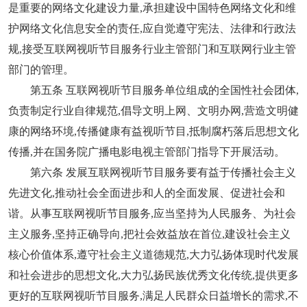
是重要的网络文化建设力量,承担建设中国特色网络文化和维
护网络文化信息安全的责任,应自觉遵守宪法、法律和行政法
规,接受互联网视听节目服务行业主管部门和互联网行业主管
部门的管理。
第五条 互联网视听节目服务单位组成的全国性社会团体,
负责制定行业自律规范,倡导文明上网、文明办网,营造文明健
康的网络环境,传播健康有益视听节目,抵制腐朽落后思想文化
传播,并在国务院广播电影电视主管部门指导下开展活动。
第六条 发展互联网视听节目服务要有益于传播社会主义
先进文化,推动社会全面进步和人的全面发展、促进社会和
谐。从事互联网视听节目服务,应当坚持为人民服务、为社会
主义服务,坚持正确导向,把社会效益放在首位,建设社会主义
核心价值体系,遵守社会主义道德规范,大力弘扬体现时代发展
和社会进步的思想文化,大力弘扬民族优秀文化传统,提供更多
更好的互联网视听节目服务,满足人民群众日益增长的需求,不