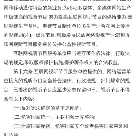
网和移动通信特点的新业务,为移动多媒体、多媒体网站生产
积极健康的视听节目,努力提高互联网视听节目的供给能力;鼓
励影视生产基地、电视节目制作单位多生产适合在网上传播
的影视剧(片)、娱乐节目,积极发展民族网络影视产业;鼓励互
联网视听节目服务单位传播公益性视听节目。
互联网视听节目服务单位应当遵守著作权法律、行政法
规的规定,采取版权保护措施,保护著作权人的合法权益。
第十六条 互联网视听节目服务单位提供的、网络运营单
位接入的视听节目应当符合法律、行政法规、部门规章的规
定。已播出的视听节目应至少完整保留60日。视听节目不得
含有以下内容:
(一)反对宪法确定的基本原则的;
(二)危害国家统一、主权和领土完整的;
(三)泄露国家秘密、危害国家安全或者损害国家荣誉和
利益的;