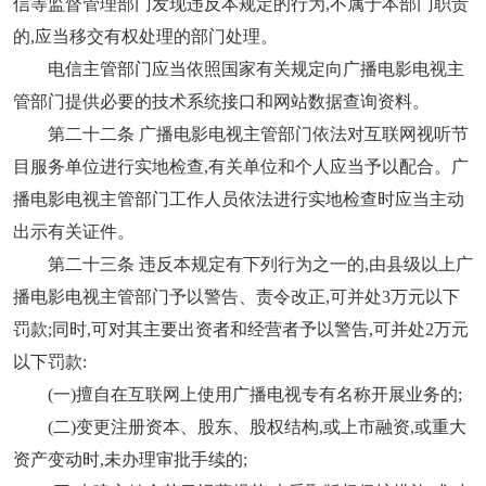
信等监督管理部门发现违反本规定的行为,不属于本部门职责
的,应当移交有权处理的部门处理。
电信主管部门应当依照国家有关规定向广播电影电视主
管部门提供必要的技术系统接口和网站数据查询资料。
第二十二条 广播电影电视主管部门依法对互联网视听节
目服务单位进行实地检查,有关单位和个人应当予以配合。广
播电影电视主管部门工作人员依法进行实地检查时应当主动
出示有关证件。
第二十三条 违反本规定有下列行为之一的,由县级以上广
播电影电视主管部门予以警告、责令改正,可并处3万元以下
罚款;同时,可对其主要出资者和经营者予以警告,可并处2万元
以下罚款:
(一)擅自在互联网上使用广播电视专有名称开展业务的;
(二)变更注册资本、股东、股权结构,或上市融资,或重大
资产变动时,未办理审批手续的;