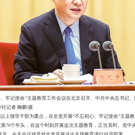
不忘初心、牢记使命”主题教育工作会议在北京召开。中共中央总书
社记者 鞠鹏/摄
以上领导干部为重点，在全党开展“不忘初心、牢记使命”主题
政第70个年头，在这个时刻开展这次主题教育，正当其时。党中
意见。今天会议就是对全党开展这次主题教育进行动员部署。