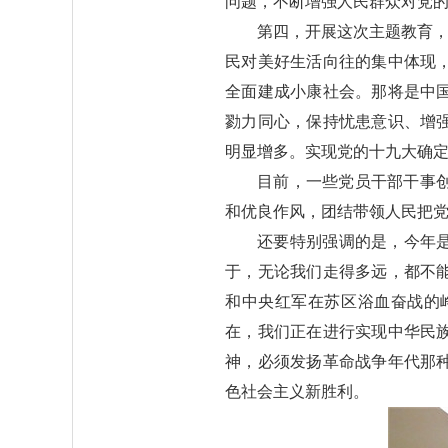
问题，不断增强人民群众对党
第四，开展这次主题教育，
民对美好生活向往的集中体现
全面建成小康社会。那将是中
勠力同心，保持忧患意识、增
明显增多。实现党的十九大确
目前，一些党员干部干事
和优良作风，团结带领人民把
还要特别强调的是，今年是
于，无论我们走得多远，都不
和中央红军在苏区浴血奋战的
在，我们正在进行实现中华民
神，必须发扬革命战争年代那
色社会主义新胜利。