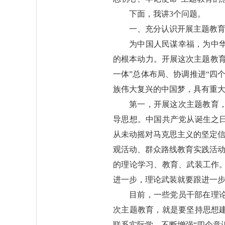
下面，我讲3个问题。
一、充分认识开展主题教
为中国人民谋幸福，为中
的根本动力。开展这次主题教
一体”总体布局、协调推进“四
族伟大复兴的中国梦，具有重
第一，开展这次主题教育
导思想。中国共产党从诞生之
从未动摇对马克思主义的坚定信
观活动、群众路线教育实践活动
的理论学习、教育、武装工作
进一步，理论武装就要跟进一
目前，一些党员干部在理
次主题教育，就是要坚持思想
联系实际学，不断增强“四个意