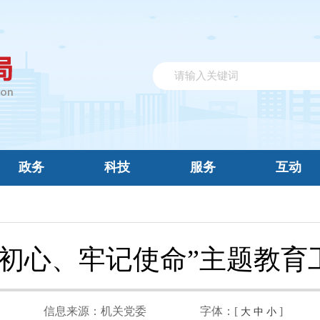
政务
科技
服务
互动
忘初心、牢记使命”主题教育
信息来源：
机关党委
字体：[
]
大
中
小