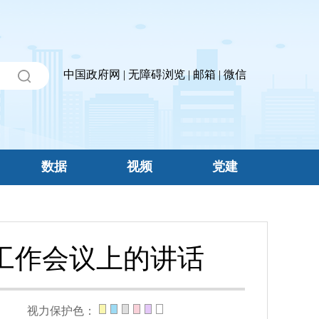
中国政府网
|
无障碍浏览
|
邮箱
|
微信
数据
视频
党建
工作会议上的讲话
视力保护色：