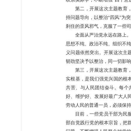
第二，开展这次主题教育
持问题导向，以整治“四风”为
刹住的歪风邪气，克服了一些
全面从严治党永远在路上。
思想不纯、政治不纯、组织不纯
义问题依然突出。开展这次主
韧劲坚决予以整治，同一切影
第三，开展这次主题教育
实根基，是我们强党兴国的根
共苦、与人民团结奋斗。每个
好、维护好、发展好最广大人
劳动人民的普通一员，必须保
目前，一些党员干部为民
部自觉践行党的根本宗旨，把