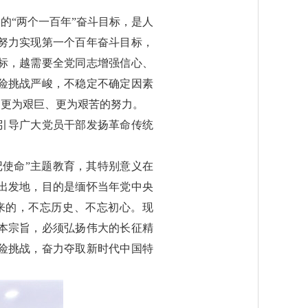
的“两个一百年”奋斗目标，是人
努力实现第一个百年奋斗目标，
标，越需要全党同志增强信心、
险挑战严峻，不稳定不确定因素
出更为艰巨、更为艰苦的努力。
引导广大党员干部发扬革命传统
记使命”主题教育，其特别意义在
出发地，目的是缅怀当年党中央
来的，不忘历史、不忘初心。现
本宗旨，必须弘扬伟大的长征精
险挑战，奋力夺取新时代中国特