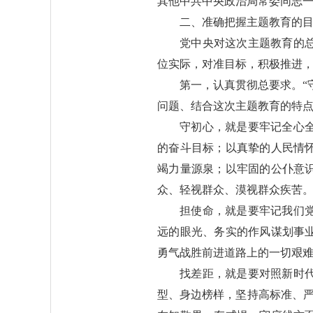
其他中共中央政治局常委同志一
二、准确把握主题教育的
党中央对这次主题教育的
位实际，对准目标，积极推进
第一，认真贯彻总要求。“
问题、结合这次主题教育的特
守初心，就是要牢记全心
的奋斗目标；以真挚的人民情
竭力量源泉；以牢固的公仆意
众、轻视群众、漠视群众疾苦
担使命，就是要牢记我们
远的眼光、务实的作风谋划事
勇气战胜前进道路上的一切艰
找差距，就是要对照新时
型、身边榜样，坚持高标准、严