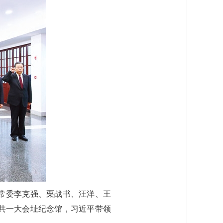
局常委李克强、栗战书、汪洋、王
共一大会址纪念馆，习近平带领