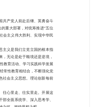
国共产党人前赴后继、英勇奋斗
的重大部署，对统筹推进“五位
色社会主义伟大胜利、实现中华民
思主义是我们立党立国的根本指
来，无论是处于顺境还是逆境，
进性教育活动、学习实践科学发展
和经常性教育相结合，不断强化党
色社会主义思想。理论创新每前
、往心里走、往实里走。开展这
干部全面系统学、深入思考学、
精神之钙、把稳思想之舵。