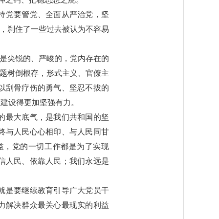
持党要管党、全面从严治党，坚
败，刹住了一些过去被认为不容易
”是尖锐的、严峻的，党内存在的
问题树倒根存，形式主义、官僚主
以刮骨疗伤的勇气、坚忍不拔的
党建设得更加坚强有力。
的最大底气，是我们共和国的坚
终与人民心心相印、与人民同甘
益，党的一切工作都是为了实现
信人民、依靠人民；我们永远是
就是要继续教育引导广大党员干
力解决群众最关心最现实的利益