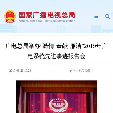
广电总局举办“激情·奉献·廉洁”2019年广
电系统先进事迹报告会
2019-08-28 16:28
来源：
机关党委