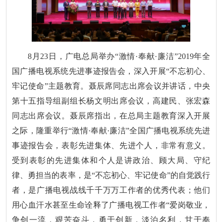
8月23日，广电总局举办“激情·奉献·廉洁”2019年全
国广播电视系统先进事迹报告会，深入开展“不忘初心、
牢记使命”主题教育。聂辰席同志出席会议并讲话，中央
第十五指导组副组长杨文明出席会议，高建民、张宏森
同志出席会议。聂辰席指出，在总局主题教育深入开展
之际，隆重举行“激情·奉献·廉洁”全国广播电视系统先进
事迹报告会，表彰先进集体、先进个人，非常有意义。
受到表彰的先进集体和个人是讲政治、顾大局、守纪
律、勇担当的表率，是“不忘初心、牢记使命”的自觉践行
者，是广播电视战线千千万万工作者的优秀代表；他们
用心血汗水甚至生命诠释了广播电视工作者“爱岗敬业，
争创一流，艰苦奋斗，勇于创新，淡泊名利，甘于奉