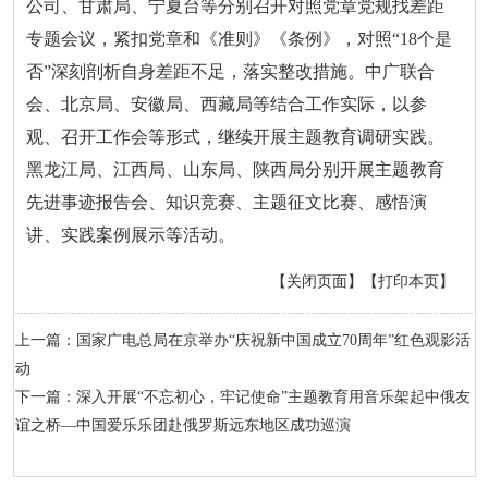
公司、甘肃局、宁夏台等分别召开对照党章党规找差距
专题会议，紧扣党章和《准则》《条例》，对照“18个是
否”深刻剖析自身差距不足，落实整改措施。中广联合
会、北京局、安徽局、西藏局等结合工作实际，以参
观、召开工作会等形式，继续开展主题教育调研实践。
黑龙江局、江西局、山东局、陕西局分别开展主题教育
先进事迹报告会、知识竞赛、主题征文比赛、感悟演
讲、实践案例展示等活动。
【关闭页面】
【打印本页】
上一篇：国家广电总局在京举办“庆祝新中国成立70周年”红色观影活
动
下一篇：深入开展“不忘初心，牢记使命”主题教育用音乐架起中俄友
谊之桥—中国爱乐乐团赴俄罗斯远东地区成功巡演