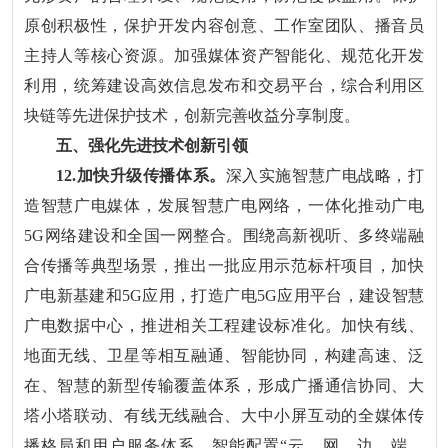
原创积极性，保护开发内容创意、工作室团队、播音员
主持人等核心资源。加强媒体资产智能化、规范化开发
利用，统筹建设高效信息发布和交易平台，综合利用区
块链等先进保护技术，创新完善收益分享制度。
五、强化先进技术创新引领
12.加快升级传播体系。
深入实施智慧广电战略，打
造智慧广电媒体，发展智慧广电网络，一体化推动广电
5G网络建设和全国一网整合。围绕高新视听、多终端融
合传播等典型场景，推出一批应用示范标杆项目，加快
广电新基建和5G应用，打造广电5G应用平台，建设智慧
广电数据中心，推进相关工程建设标准化。加快有线、
地面无线、卫星等相互融通、智能协同，构建高速、泛
在、智慧的新型传输覆盖体系，形成广播通信协同、大
塔小塔联动、有线无线融合、大中小屏互动的全媒体传
播格局和用户服务体系。智能配置“云、网、边、端、