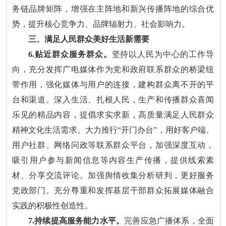
务链品牌矩阵，增强在主阵地和新兴传播阵地的综合优
势，提升核心竞争力、品牌辐射力、社会影响力。
三、满足人民群众美好生活新需要
6.贴近群众服务群众。
坚持以人民为中心的工作导
向，充分发挥广电媒体作为党和政府联系群众的桥梁纽
带作用，强化媒体与用户的连接，建构群众离不开的平
台和渠道。深入生活、扎根人民，生产和传播群众喜闻
乐见的精品内容，提倡求实求新，高质量满足人民群众
精神文化生活需求。大力推行“开门办台”，用好客户端、
用户社群、网络问政等联系群众平台，加强深度互动，
吸引用户参与新闻信息等内容生产传播，提供线索素
材、分享交流评论。加强舆情收集分析研判，更好服务
党政部门。充分尊重和发挥基层干部群众拓展媒体融合
实践的积极性创造性。
7.持续提高服务能力水平。
完善应急广播体系，全面