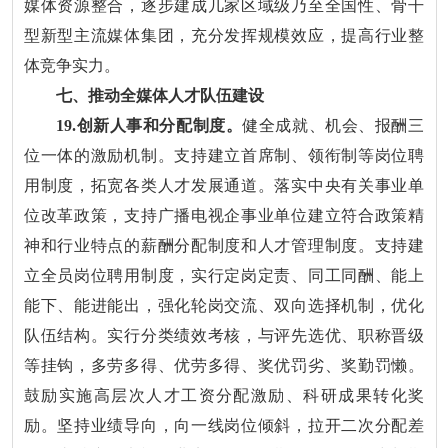
媒体资源整合，逐步建成几家区域级乃至全国性、骨干
型新型主流媒体集团，充分发挥规模效应，提高行业整
体竞争实力。
七、推动全媒体人才队伍建设
19.创新人事和分配制度。
健全成就、机会、报酬三
位一体的激励机制。支持建立首席制、领衔制等岗位聘
用制度，拓宽各类人才发展通道。落实中央有关事业单
位改革政策，支持广播电视企事业单位建立符合政策精
神和行业特点的薪酬分配制度和人才管理制度。支持建
立全员岗位聘用制度，实行定岗定责、同工同酬、能上
能下、能进能出，强化轮岗交流、双向选择机制，优化
队伍结构。实行分类绩效考核，与评先选优、职称晋级
等挂钩，多劳多得、优劳多得、奖优罚劣、奖勤罚懒。
鼓励实施高层次人才工资分配激励、科研成果转化奖
励。坚持业绩导向，向一线岗位倾斜，拉开二次分配差