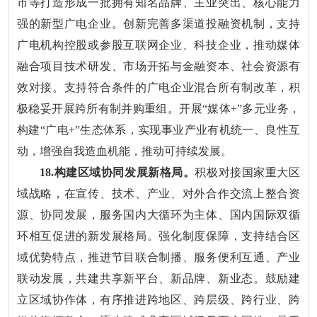
市等打造形成一批拥有知名品牌、主业突出、核心能力
强的新型广电企业。创新完善多渠道投融资机制，支持
广电机构控股或参股互联网企业、科技企业，推动媒体
融合项目技术研发、市场开拓与金融资本、社会资源有
效对接。支持符合条件的广电企业混合所有制改革，积
极稳妥开展跨所有制并购重组。开展“媒体+”多元业务，
构建“广电+”生态体系，实现事业产业有机统一、良性互
动，增强自我造血机能，推动可持续发展。
18.构建区域协同发展新格局。
积极对接国家重大区
域战略，在宣传、技术、产业、对外合作交流上整合资
源、协同发展，服务国内大循环为主体、国内国际双循
环相互促进的新发展格局。强化制度保障，支持结合区
域优势特点，推进节目联合制播、服务便利互通、产业
联动发展，共建共享新平台、新品牌、新业态。鼓励建
立区域协作体，有序推进跨地区、跨层级、跨行业、跨