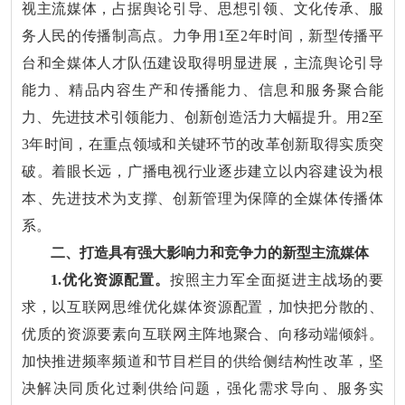
视主流媒体，占据舆论引导、思想引领、文化传承、服
务人民的传播制高点。力争用1至2年时间，新型传播平
台和全媒体人才队伍建设取得明显进展，主流舆论引导
能力、精品内容生产和传播能力、信息和服务聚合能
力、先进技术引领能力、创新创造活力大幅提升。用2至
3年时间，在重点领域和关键环节的改革创新取得实质突
破。着眼长远，广播电视行业逐步建立以内容建设为根
本、先进技术为支撑、创新管理为保障的全媒体传播体
系。
二、打造具有强大影响力和竞争力的新型主流媒体
1.优化资源配置。
按照主力军全面挺进主战场的要
求，以互联网思维优化媒体资源配置，加快把分散的、
优质的资源要素向互联网主阵地聚合、向移动端倾斜。
加快推进频率频道和节目栏目的供给侧结构性改革，坚
决解决同质化过剩供给问题，强化需求导向、服务实