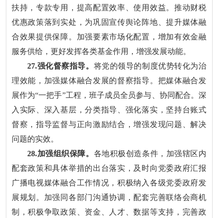
扶持，专款专用，提高配置效率、使用效益。推动财税
优惠政策落到实处，为巩固宣传舆论阵地、提升媒体融
合效果提供保障。加强要素市场化配置，增加有效金融
服务供给，更好发挥各类基金作用，增强发展动能。
27.强化督察指导。
将党的领导的制度优势转化为治
理效能，加强媒体融合发展的督察指导。把媒体融合发
展作为“一把手”工程，班子成员全员参与、协同配合。深
入实际、深入基层，分类指导、强化落实，坚持台账式
督察，指导监督与正向激励结合，增强发现问题、解决
问题的实效。
28.加强组织保障。
各地积极创造条件，加强辖区内
配套政策和具体举措的出台落实，及时向党委政府汇报
广播电视媒体融合工作情况，积极纳入各级党委政府发
展规划。加强同各部门沟通协调，配套完善联络会商机
制，积极争取政策、资金、人才、数据等支持，完善政