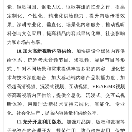
党、讴歌祖国、讴歌人民、讴歌英雄的扛鼎之作。提高
定制化、个性化、精准化供给能力，提升内容传播效
果。深耕专业化、垂直化、场景化内容服务，推动视听
科创与文创应用，提高精品内容成果转化率、社会影响
力和市场占有率。
10.加大高新视听内容供给。
加快建设全媒体内容供
给体系，统筹考虑音频节目、短视频、竖屏节目等形
式，针对不同场景和需求提供丰富多彩的内容。强化艺
术与技术深度融合，加大移动端内容产品制播力度，加
强超高清视频、沉浸式视频、互动视频、VR/AR/MR视频
等高新视听内容供给，提供全息化、沉浸式、交互式视
听体验。用新理念新技术支持云端化、智能化、专业
化、社会化生产，提高内容质量和供给效率。
11.充分开发利用版权。
加强对品牌、版权和数据等
无形资产的合理开发、规范使用，防范侵权盗用。保护