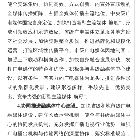
健全资源集约、协同高效、方式创新、内宣外宣联动的
全媒体传播矩阵，占据全媒体传播主流地位。中央级广
电媒体围绕自身定位，加快打造新型主流媒体“旗舰”，形
成引领效应和示范效应。省级广电媒体立足服务地方经
济社会发展，加快资源整合步伐，推进品牌化和规模化
运营，打造区域性传播平台。市级广电媒体因地制宜，
加强上下联动和横向合作，加快自身融合发展步伐。发
挥广电媒体的特色和优势，积极参与县级融媒体中心建
设。以有条件、有实力的广电媒体为龙头，推进多种形
式的集群化发展，建设形态多样、手段先进、优势突
出、竞争力强的新型主流媒体“航母”。
4.协同推进融媒体中心建设。
加快省级和地市级广电
融媒体建设，建立长效运营机制，健全与县级融媒体中
心的协同发展机制。充分发挥广播电视行业优势，加强
广电播出机构与传输网络的深度协作，落实标准规范，