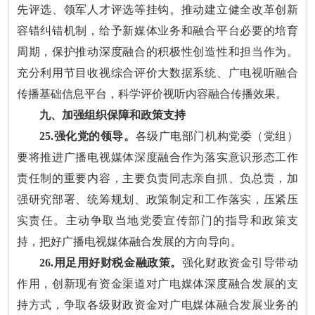
先评选、领军人才评选等挂钩。推动建立健全改革创新
容错纠错机制，给予新媒体业务和融合平台必要的培育
周期，保护推动深度融合的积极性创造性和担当作为。
充分利用节目收视综合评价大数据系统、广电视听融合
传播基础信息平台，科学评价视听内容融合传播效果。
九、加强组织保障和政策支持
25.强化党的领导。
各级广电部门机构党委（党组）
要将推进广播电视媒体深度融合作为落实意识形态工作
责任制的重要内容，主要负责同志亲自抓、负总责，加
强研究部署、统筹规划、政策制定和工作落实，压紧压
实责任。主动争取当地党委宣传部门的指导和政策支
持，把好广播电视媒体融合发展的方向导向。
26.用足用好财税金融政策。
强化财政资金引导带动
作用，创新现有资金渠道对广电媒体深度融合发展的支
持方式，争取各级财政资金对广电媒体融合发展业务的