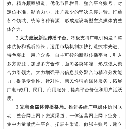
效。精办频率频道、优化节目栏目、整合平台账号，对
定位不准、影响力小、用户数少的坚决关停并转。打通
各个领域、统筹各种资源、形成建设新型主流媒体的整
体合力。
2.大力建设新型传播平台。
积极支持广电机构发挥整
体优势和视听特长，运用市场机制加快打造技术先进、
特色突出、用户众多、自主可控的新型传播平台，引入
多方资源，加强多方合作，面向各类终端，形成强大聚
合力引领力。大力增强平台信息服务聚合与精准分发能
力，提供专业性、针对性、亲民性强的媒体服务，拓展
广电+政用、民用、商用服务，提高平台价值和用户活跃
度。
3.完善全媒体传播格局。
推进各级广电媒体协同联
动，整合网上网下资源渠道，一体运营网上网下业务，
集中力量做优主平台、拓展主渠道、做强主账号，建立