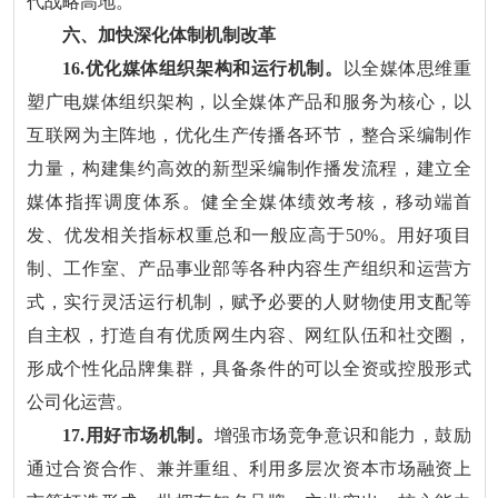
代战略高地。
六、加快深化体制机制改革
16.优化媒体组织架构和运行机制。
以全媒体思维重
塑广电媒体组织架构，以全媒体产品和服务为核心，以
互联网为主阵地，优化生产传播各环节，整合采编制作
力量，构建集约高效的新型采编制作播发流程，建立全
媒体指挥调度体系。健全全媒体绩效考核，移动端首
发、优发相关指标权重总和一般应高于50%。用好项目
制、工作室、产品事业部等各种内容生产组织和运营方
式，实行灵活运行机制，赋予必要的人财物使用支配等
自主权，打造自有优质网生内容、网红队伍和社交圈，
形成个性化品牌集群，具备条件的可以全资或控股形式
公司化运营。
17.用好市场机制。
增强市场竞争意识和能力，鼓励
通过合资合作、兼并重组、利用多层次资本市场融资上