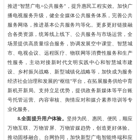
推进“智慧广电+公共服务”，提升惠民工程实效。加快广
播电视服务升级，健全全媒体公共服务体系，完善公共
服务网络，推进基本公共服务均等化。更多更好链接融
合各类资源，统筹线上线下、公共服务与市场运营，全
场景提供高质量综合服务，协调发展空中课堂、智慧城
市、电视会议、远程医疗、物联网等消费性服务和生产
性服务，主动对接新时代文明实践中心和智慧城市建
设、乡村振兴战略、新型城镇化战略等，加快成为服务
经济社会治理和发展的“枢纽”平台，在拓展服务供给中育
新机开新局。支持立足优势，提供政务新媒体等平台账
号托管运营、内容审核、舆情应对和媒介素养培训等专
业化服务。
8.全面提升用户体验。
坚持为民、惠民、便民，顺应
万物互联、万物皆屏、万物皆媒趋势，创造更好体验。
推动固移融合、台网协同，加快新型广电智能终端和应