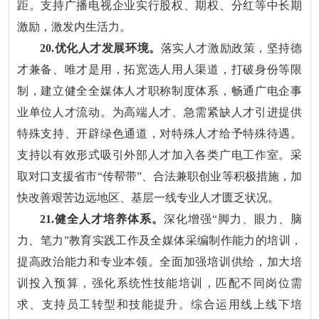
距。支持广播电视企业实行股权、期权、分红等中长期
激励，激发内生活力。
20.优化人才发展环境。
落实人才激励政策，坚持德
才兼备、唯才是用，拓宽选人用人渠道，打破身份等限
制，建立健全全媒体人才职称制度体系，畅通广电企事
业单位人才流动。为高端人才、急需紧缺人才引进提供
特殊支持、开辟绿色通道，对特殊人才给予特殊待遇。
支持以有效形式吸引外部人才加入各类广电工作室。采
取对口支援省市“传帮带”、合法兼职创业等积极措施，加
快改善艰苦边远地区、基层一线专业人才匮乏状况。
21.健全人才培养体系。
深化增强“脚力、眼力、脑
力、笔力”教育实践工作及全媒体采编制作能力的培训，
提高政治能力和专业本领。全面加强培训供给，加大培
训投入预算，强化系统性技能培训，匹配不同岗位需
求、支持员工转型和技能提升。综合运用线上线下培