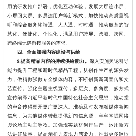
用的研发推广部署，优化互动体验，发展大屏连小屏、
小屏回大屏、多屏连用户等新模式，加快推动高质量视
听和综合服务终端通、人人通、时时通，推动服务的智
慧化、便捷化、个性化，满足用户跨屏、跨域、跨网、
跨终端无缝衔接服务的需求。
四、全面加强内容建设与供给
9.提高精品内容的持续供给能力。
深入实施舆论引导
能力提升工程和新时代精品工程，从创作生产的源头发
力，做精做强做专全媒体内容，不断创新新闻宣传和文
艺宣传。强化主题主线宣传，多层次、多角度、多方式
宣传阐释习近平新时代中国特色社会主义思想，推动党
的声音传得更开更广更深入。准确及时发布融媒体新闻
信息，为其他媒体转载提供新闻信息源，牢牢掌握网络
舆论场主动主导权。加强现实题材创作生产，运用新方
法讲好故事，提高亲和力表现力感染力，推出更多讴歌