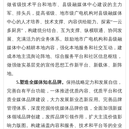
做省级技术平台和地市、县级融媒体中心建设的主力
军、排头兵，提高省级、地市级广电机构对县级融媒体
中心的人才培养、技术支撑、内容供给能力。探索“一云
多厨房”，构建统分结合、互为支撑、纵横联通、协同发
展、充满活力的业务体系。鼓励地市广电机构和县级融
媒体中心精耕本地内容，强化本地服务和社交互动，建
成本地主流舆论阵地、综合服务平台和社区信息枢纽，
做强做实基层党的宣传思想工作新平台、新载体、新阵
地。
5.塑造全媒体知名品牌。
保持战略定力和发展自信，
完善自有平台功能，一体推进优质内容、优质平台和优
质全媒体品牌建设，大力发展新业态新应用。完善品牌
管理体系，深度挖掘传统媒体品牌价值，全面加强新媒
体领域品牌创建，发挥品牌引领作用，扩大主流价值影
响力版图。构建涵盖内容和服务、技术和平台等的全业