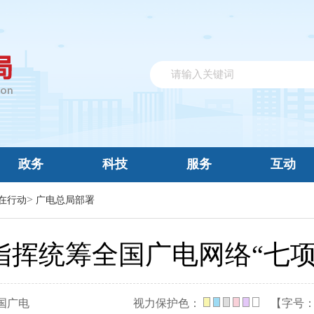
政务
科技
服务
互动
>
在行动
广电总局部署
指挥统筹全国广电网络“七项
国广电
视力保护色：
【字号