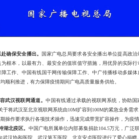
以赴确保安全播出。
国家广电总局要求各安全播出单位提高政治
益为根本，以最有力、最安全的值班值守措施，用优异的实际行
保障工作、中国有线国干网传输保障工作、中广传播移动多媒体
等均顺利推进，有力保障疫情期间广电高质量服务供给。
容武汉视联网通道。
中国有线通过承载的视联网系统，协助国
委关于将武汉至北京视联网系统由10M扩容到100M的紧急业务需
障期操作要求执行各项技术操作，迅速完成带宽扩容操作，为疫
持湖北疫区。
中国广电所属单位内部募集捐款104.5万元，广泛
0瓶，向武汉协和医院、武汉第五医院、北京安贞医院进行了爱心捐赠