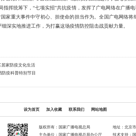
指挥统筹下，“七项实招”共抗疫情，发挥了广电网络在广播电
国家重大事件中守初心、担使命的担当作为。全国广电网络将继
倍严细深实地推进工作，为打赢这场疫情防控阻击战贡献力量。
富居家防疫文化生活
档防疫科普特别节目
设为首页
加入收藏
联系我们
网站地图
版权所有：国家广播电视总局
地址：北京市
主办单位：国家广播电视总局办公厅
技术支持：