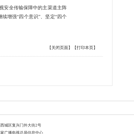
视安全传输保障中的主渠道主阵
续增强“四个意识”、坚定“四个
【关闭页面】
【打印本页】
西城区复兴门外大街2号
国家广播电视总局信息中心