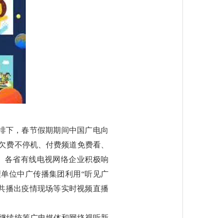
排下，春节假期期间中国广电向
欠费不停机、付费频道免费看、
。各省有线电视网络企业积极响
单位中广传播集团利用“听见广
日共播出疫情现场等实时视频直播
“继续统筹广电媒体和网络视听新