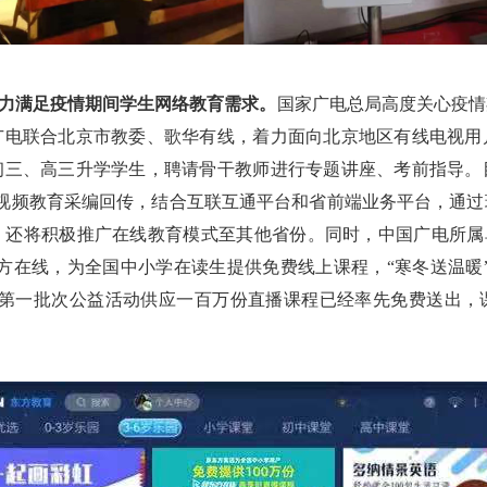
，全力满足疫情期间学生网络教育需求。
国家广电总局高度关心疫情
广电联合北京市教委、歌华有线，着力面向北京地区有线电视用
初三、高三升学学生，聘请骨干教师进行专题讲座、考前指导。
行视频教育采编回传，结合互联互通平台和省前端业务平台，通
还将积极推广在线教育模式至其他省份。同时，中国广电所属单
方在线，为全国中小学在读生提供免费线上课程，“寒冬送温暖
，第一批次公益活动供应一百万份直播课程已经率先免费送出，
。