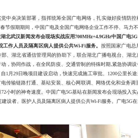
实党中央决策部署，指挥统筹全国广电网络，扎实做好疫情防控
春节假期期间，中国广电及全国广电网络企业工作不停、马力不
在湖北武汉新闻发布会现场实战应用700MHz+4.9GHz中国广
院工作人员及隔离区病人提供公共Wi-Fi服务。
按照国家广电总
传部、湖北省通信管理局的协助下，联合湖北广播电视台、湖北
行动，协同作战，在全民防疫、交通管制的特殊时期,紧急协调设
自1月29日晚项目建设启动，快速完成施工审批、1200公里长
广电传输链路打通、基站安装、核心网联调、网络优化和业务调测
72小时的神奇速度。中国广电5G基站在新闻发布会现场投入
院建设者、医护人员及隔离区病人提供公共Wi-Fi服务。广电5G