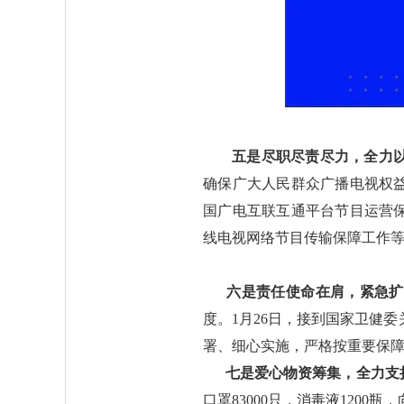
五是尽职尽责尽力，全力
确保广大人民群众广播电视权
国广电互联互通平台节目运营
线电视网络节目传输保障工作
六是责任使命在肩，紧急扩
度。1月26日，接到国家卫健
署、细心实施，严格按重要保
七是爱心物资筹集，全力支
口罩83000只，消毒液120