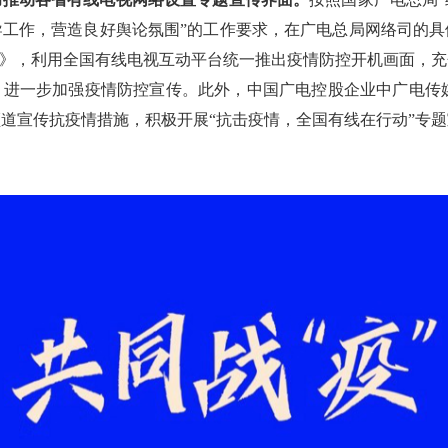
导工作，营造良好舆论氛围”的工作要求，在广电总局网络司的具
”》，利用全国有线电视互动平台统一推出疫情防控开机画面，
进一步加强疫情防控宣传。此外，中国广电控股企业中广电传媒
道宣传抗疫情措施，积极开展“抗击疫情，全国有线在行动”专