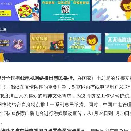
倡导全国有线电视网络推出惠民举措。
在国家广电总局的统筹安
议书，倡议在疫情防控的重要时期，对辖区内有线电视用户采取“
大限度满足人民群众的精神文化需求，为疫情防控工作保驾护航
网络均结合自身特点推出一系列惠民举措。同时，中国广电管理
全国200多家广播电台进行融媒联动宣传，从1月24日到1月30
钟。
力推动各省有线电视网络设置专题宣传界面。
按照国家广电总局