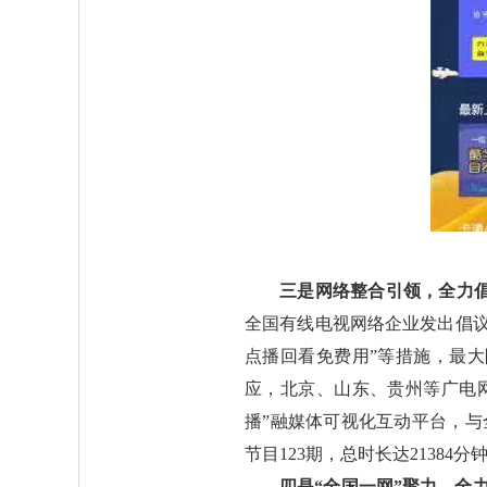
三是网络整合引领，全力
全国有线电视网络企业发出倡
点播回看免费用”等措施，最
应，北京、山东、贵州等广电
播”融媒体可视化互动平台，与
节目123期，总时长达21384分
四是“全国一网”聚力，全