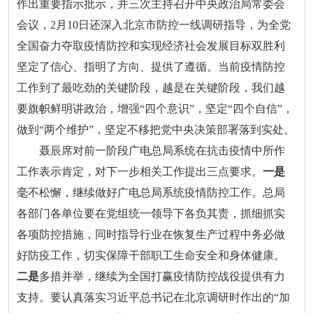
作出重要指示批示，并三次主持召开中央政治局常委会
会议，2月10日还深入北京市防控一线调研指导，为全党
全国奋力夺取疫情防控和实现经济社会发展目标双胜利
坚定了信心、指明了方向、提供了遵循。当前疫情防控
工作到了最吃劲的关键阶段，越是在关键阶段，我们越
要旗帜鲜明讲政治，增强“四个意识”，坚定“四个自信”，
做到“两个维护”，坚定不移把党中央决策部署落到实处。
聂辰席对前一阶段广电总局系统在抗击疫情中所作
工作表示肯定，对下一步相关工作提出三点要求。
一是
毫不松懈，继续做好广电总局系统疫情防控工作。总局
各部门各单位要在党组统一领导下各负其责，抓细抓实
各项防控措施，同时指导行业在恢复生产过程中务必做
好防疫工作，切实保障干部职工生命安全和身体健康。
二是
多措并举，继续为全国打赢疫情防控战役提供有力
支持。要认真落实习近平总书记在北京调研时作出的“加