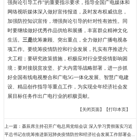
强舆论引导工作”的重要指示要求，指导全国广电媒体和
网络视听媒体深入做好宣传报道，及时发布权威信息，
加强防控知识宣传，增强舆论引导的针对性有效性。同
时要继续做好优秀作品供给和展播，丰富群众精神文化
生活。
三是
统筹兼顾、突出重点，全力做好广播电视各
项工作。要统筹疫情防控和行业发展，扎实有序推进六
大工程；要研究政策措施，积极应对行业受疫情影响困
境；要对接脱贫攻坚、扩大内需等战略部署，进一步抓
好全国有线电视整合和广电5G一体化发展、智慧广电建
设、精品创作指导等重点工作，为实现全年经济社会发
展目标任务作出广电行业的积极贡献。
【关闭页面】
【打印本页】
上一篇：聂辰席主持召开广电总局党组会议 深入学习贯彻落实习近
平总书记在统筹推进新冠肺炎疫情防控和经济社会发展工作部署会...