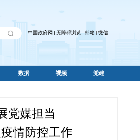
中国政府网
|
无障碍浏览
|
邮箱
|
微信
数据
视频
党建
再展党媒担当
入疫情防控工作