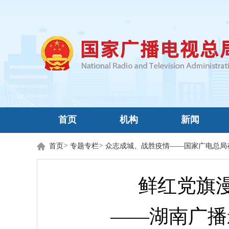
首页
机构
新闻
>
>
首页
专题专栏
众志成城、战胜疫情——国家广电总局
鲜红党旗漫
——湖南广播