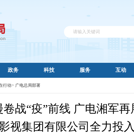
政务
科技
服务
互动
>
在行动
广电总局部署
卷战“疫”前线 广电湘军
影视集团有限公司全力投