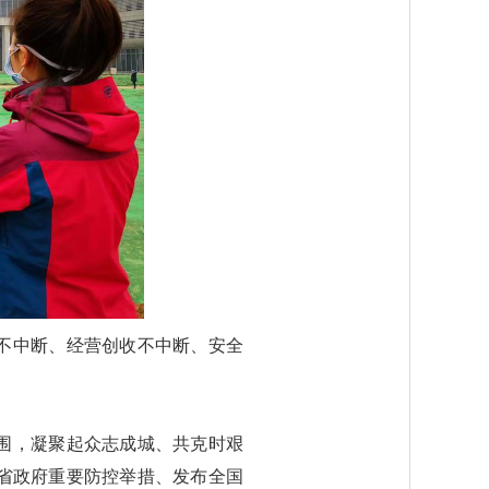
产不中断、经营创收不中断、安全
围，凝聚起众志成城、共克时艰
省政府重要防控举措、发布全国