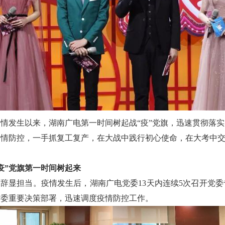
情发生以来，湖南广电第一时间树起战“疫”党旗，迅速贯彻落
情防控，一手抓复工复产，在大战中践行初心使命，在大考中交
疫”党旗第一时间树起来
容辞显担当。疫情发生后，湖南广电党委13天内连续5次召开党
省委重要决策部署，迅速调度疫情防控工作。