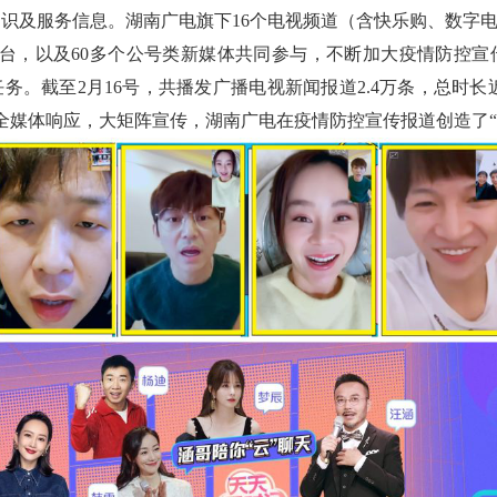
识及服务信息。湖南广电旗下16个电视频道（含快乐购、数字电
平台，以及60多个公号类新媒体共同参与，不断加大疫情防控宣
务。截至2月16号，共播发广播电视新闻报道2.4万条，总时长近
。全媒体响应，大矩阵宣传，湖南广电在疫情防控宣传报道创造了“