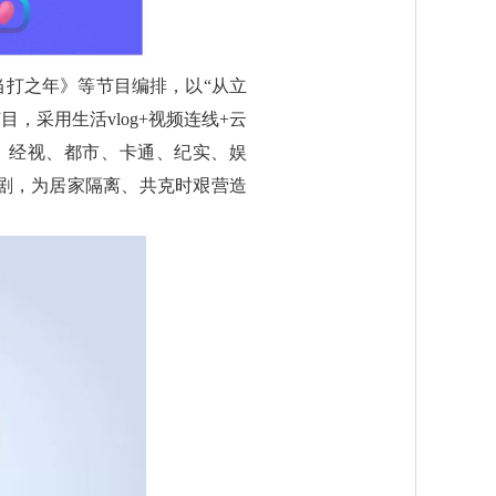
当打之年》等节目编排，以“从立
，采用生活vlog+视频连线+云
、经视、都市、卡通、纪实、娱
剧，为居家隔离、共克时艰营造