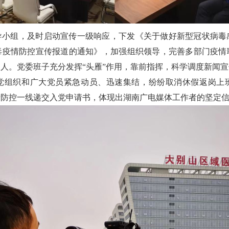
导小组，及时启动宣传一级响应，下发《关于做好新型冠状病毒
毒疫情防控宣传报道的通知》，加强组织领导，完善多部门疫情
人。党委班子充分发挥“头雁”作用，靠前指挥，科学调度新闻
党组织和广大党员紧急动员、迅速集结，纷纷取消休假返岗上
情防控一线递交入党申请书，体现出湖南广电媒体工作者的坚定