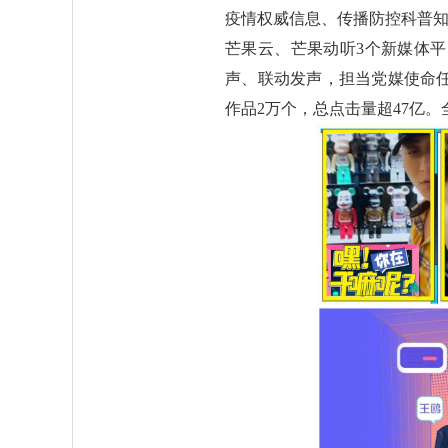
疫情权威信息、传播防控科普知
芒果云、芒果动听3个新媒体
声、联动发声，担当党媒使命任
作品2万个，总点击量超47亿