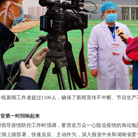
线新闻工作者超过1100人，确保了新闻宣传不中断、节目生
声音第一时间响起来
研指导疫情防控工作时强调，要营造万众一心阻击疫情的舆论氛
贯彻上级部署，快速反应、主动作为，深入报道中央和湖南省委