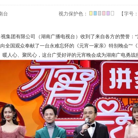
南台
视力保护色：
【字号
影视集团有限公司（湖南广播电视台）收到了来自各方的赞誉：“
向全国观众奉献了一台永难忘怀的《元宵一家亲》特别晚会”“
、暖人心、聚民心，这台广受好评的元宵晚会成为湖南广电勇战