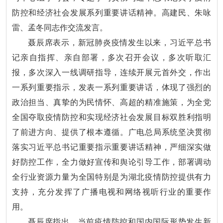
防控和经济社会发展系列重要讲话精神。高建民、朱咏
雷、孟冬同志作交流发言。
聂辰席表示，新冠肺炎疫情发生以来，习近平总书
记亲自指挥、亲自部署，多次召开会议，多次听取汇
报，多次深入一线调研指导，连续开展元首外交，作出
一系列重要指示，发表一系列重要讲话，体现了强烈的
政治担当、真挚的为民情怀、高超的精准施策，为全党
全国夺取疫情防控和实现经济社会发展目标双胜利指明
了前进方向、提供了根本遵循。广电总局系统坚决贯彻
落实习近平总书记重要指示重要讲话精神，严细深实做
好防控工作，全力做好宣传和舆论引导工作，部署调动
全行业资源力量为全国特别是为湖北疫情防控提供有力
支持，充分发挥了广播电视和网络视听行业的重要作
用。
聂辰席指出，当前疫情防控和国内国际形势发生新