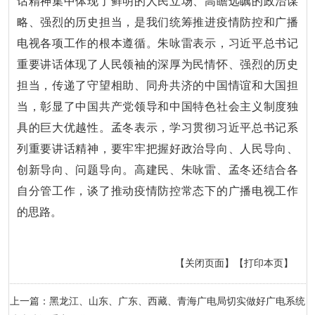
话精神集中体现了鲜明的人民立场、高瞻远瞩的政治谋
略、强烈的历史担当，是我们统筹推进疫情防控和广播
电视各项工作的根本遵循。朱咏雷表示，习近平总书记
重要讲话体现了人民领袖的深厚为民情怀、强烈的历史
担当，传递了守望相助、同舟共济的中国情谊和大国担
当，彰显了中国共产党领导和中国特色社会主义制度独
具的巨大优越性。孟冬表示，学习贯彻习近平总书记系
列重要讲话精神，要牢牢把握好政治导向、人民导向、
创新导向、问题导向。高建民、朱咏雷、孟冬还结合各
自分管工作，谈了推动疫情防控常态下的广播电视工作
的思路。
【关闭页面】
【打印本页】
上一篇：黑龙江、山东、广东、西藏、青海广电局切实做好广电系统