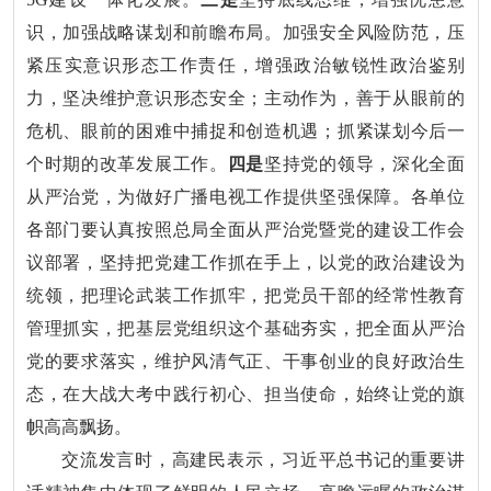
识，加强战略谋划和前瞻布局。加强安全风险防范，压
紧压实意识形态工作责任，增强政治敏锐性政治鉴别
力，坚决维护意识形态安全；主动作为，善于从眼前的
危机、眼前的困难中捕捉和创造机遇；抓紧谋划今后一
个时期的改革发展工作。
四是
坚持党的领导，深化全面
从严治党，为做好广播电视工作提供坚强保障。各单位
各部门要认真按照总局全面从严治党暨党的建设工作会
议部署，坚持把党建工作抓在手上，以党的政治建设为
统领，把理论武装工作抓牢，把党员干部的经常性教育
管理抓实，把基层党组织这个基础夯实，把全面从严治
党的要求落实，维护风清气正、干事创业的良好政治生
态，在大战大考中践行初心、担当使命，始终让党的旗
帜高高飘扬。
交流发言时，高建民表示，习近平总书记的重要讲