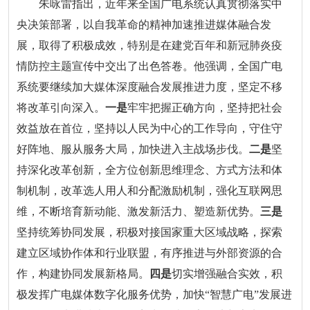
朱咏雷指出，近年来全国广电系统认真贯彻落实中
央决策部署，以自我革命的精神加速推进媒体融合发
展，取得了积极成效，特别是在建党百年和新冠肺炎疫
情防控主题宣传中交出了出色答卷。他强调，全国广电
系统要继续加大媒体深度融合发展推进力度，坚定不移
将改革引向深入。
一是
牢牢把握正确方向，坚持把社会
效益放在首位，坚持以人民为中心的工作导向，守住守
好阵地、服从服务大局，加快进入主战场步伐。
二是
坚
持深化改革创新，全方位创新思维理念、方式方法和体
制机制，改革选人用人和分配激励机制，强化互联网思
维，不断培育新动能、激发新活力、塑造新优势。
三是
坚持统筹协同发展，积极对接国家重大区域战略，探索
建立区域协作体和行业联盟，有序推进与外部资源的合
作，构建协同发展新格局。
四是
切实增强融合实效，积
极发挥广电媒体数字化服务优势，加快“智慧广电”发展进