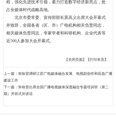
程，强化先进技术引领，着力打造数字经济新亮点，抢
占全媒体时代战略高地。
北京市委常委、宣传部部长莫高义出席大会开幕式
并致辞，全国各省（区、市）广电机构相关负责同志，
相关媒体负责同志，专家学者和科研机构、企业代表等
近500人参加大会开幕式。
【关闭页面】
【打印本页】
上一篇：朱咏雷调研江苏广电媒体融合发展、电视剧创作和应急广播
建设工作
下一篇：朱咏雷出席全国广播电视媒体深度融合专题培训班（第二
期）开班式并讲话