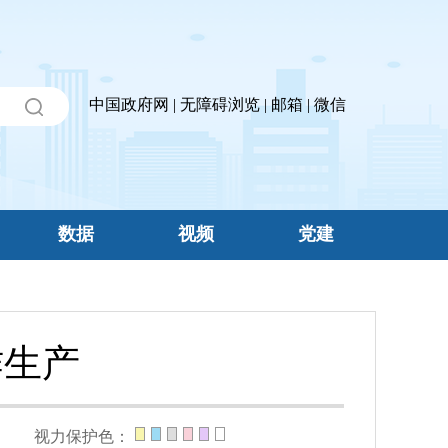
中国政府网
|
无障碍浏览
|
邮箱
|
微信
数据
视频
党建
作生产
视力保护色：