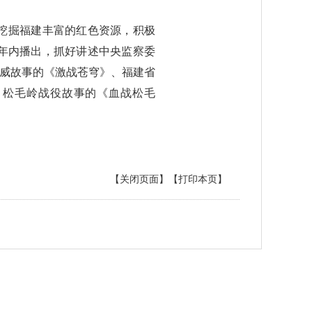
挖掘福建丰富的红色资源，积极
年内播出，抓好讲述中央监察委
蔡威故事的《激战苍穹》、福建省
、松毛岭战役故事的《血战松毛
【关闭页面】
【打印本页】