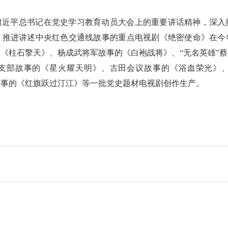
习近平总书记在党史学习教育动员大会上的重要讲话精神，深入
，推进讲述中央红色交通线故事的重点电视剧《绝密使命》在今
《柱石擎天》、杨成武将军故事的《白袍战将》、“无名英雄”
支部故事的《星火耀天明》、古田会议故事的《浴血荣光》
故事的《红旗跃过汀江》等一批党史题材电视剧创作生产。