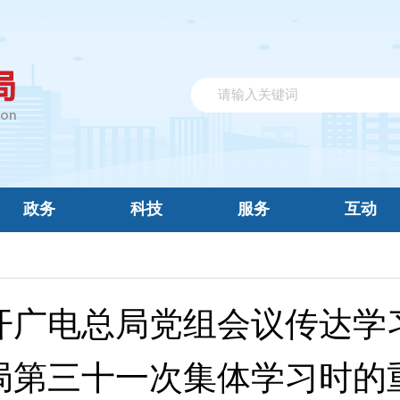
政务
科技
服务
互动
开广电总局党组会议传达学
局第三十一次集体学习时的