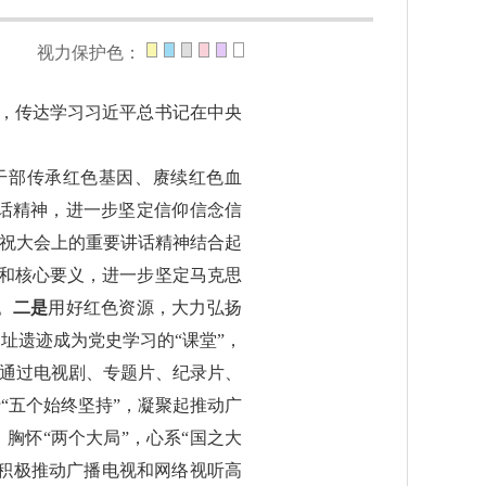
视力保护色：
议，传达学习习近平总书记在中央
。
干部传承红色基因、赓续红色血
话精神，进一步坚定信仰信念信
庆祝大会上的重要讲话精神结合起
涵和核心要义，进一步坚定马克思
。
二是
用好红色资源，大力弘扬
址遗迹成为党史学习的“课堂”，
，通过电视剧、专题片、纪录片、
“五个始终坚持”，凝聚起推动广
胸怀“两个大局”，心系“国之大
，积极推动广播电视和网络视听高