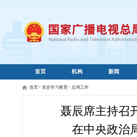
首页
机构
新闻
>
>
首页
党史学习教育
总局工作
聂辰席主持召
在中央政治