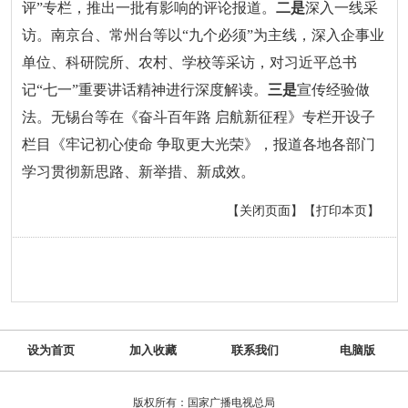
评”专栏，推出一批有影响的评论报道。
二是
深入一线采
访。南京台、常州台等以“九个必须”为主线，深入企事业
单位、科研院所、农村、学校等采访，对习近平总书
记“七一”重要讲话精神进行深度解读。
三是
宣传经验做
法。无锡台等在《奋斗百年路 启航新征程》专栏开设子
栏目《牢记初心使命 争取更大光荣》，报道各地各部门
学习贯彻新思路、新举措、新成效。
【关闭页面】
【打印本页】
设为首页
加入收藏
联系我们
电脑版
版权所有：国家广播电视总局