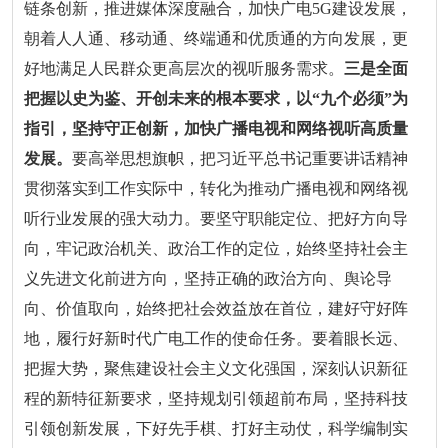
链条创新，推进媒体深度融合，加快广电5G建设发展，
朝着人人通、移动通、终端通和优质通的方向发展，更
好地满足人民群众更高层次的视听服务需求。
三是全面
把握以史为鉴、开创未来的根本要求，以“九个必须”为
指引，坚持守正创新，加快广播电视和网络视听高质量
发展。
要高举思想旗帜，把习近平总书记重要讲话精神
贯彻落实到工作实际中，转化为推动广播电视和网络视
听行业发展的强大动力。要坚守职能定位、把好方向导
向，牢记政治机关、政治工作的定位，始终坚持社会主
义先进文化前进方向，坚持正确的政治方向、舆论导
向、价值取向，始终把社会效益放在首位，建好守好阵
地，履行好新时代广电工作的使命任务。要着眼长远、
把握大势，聚焦建设社会主义文化强国，深刻认识新征
程的新特征新要求，坚持规划引领超前布局，坚持科技
引领创新发展，下好先手棋、打好主动仗，科学编制实