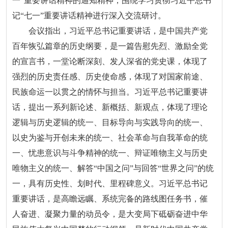
一”重要讲话精神的通知精神，围绕学习贯彻习近平总书
记“七一”重要讲话精神进行深入交流研讨。
会议指出，习近平总书记重要讲话，是中国共产党
百年恢弘篇章的历史纲要，是一篇告慰先烈、激励全党
的宣言书，一堂论断深刻、发人深省的党史课，体现了
强烈的历史责任感、历史使命感，体现了对国家前途、
民族命运一以贯之的情怀与担当。习近平总书记重要讲
话，提出一系列新论述、新概括、新观点，体现了理论
逻辑与历史逻辑的统一、目标导向与实践导向的统一、
以史为鉴与开创未来的统一、社会革命与自我革命的统
一、忧患意识与斗争精神的统一、辩证唯物主义与历史
唯物主义的统一、解答“中国之问”与回答“世界之问”的统
一，具有历史性、划时代、里程碑意义。习近平总书记
重要讲话，是高瞻远瞩、系统完备的路线图任务书，催
人奋进、凝聚力量的动员令，是大变局下砥砺奋进中华