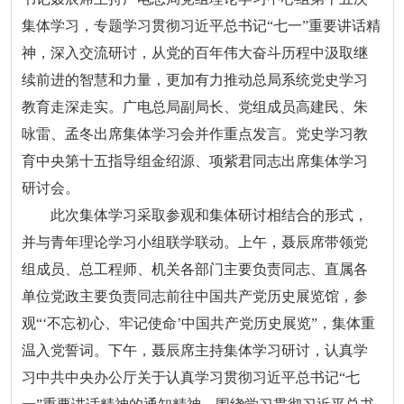
集体学习，专题学习贯彻习近平总书记“七一”重要讲话精
神，深入交流研讨，从党的百年伟大奋斗历程中汲取继
续前进的智慧和力量，更加有力推动总局系统党史学习
教育走深走实。广电总局副局长、党组成员高建民、朱
咏雷、孟冬出席集体学习会并作重点发言。党史学习教
育中央第十五指导组金绍源、项紫君同志出席集体学习
研讨会。
此次集体学习采取参观和集体研讨相结合的形式，
并与青年理论学习小组联学联动。上午，聂辰席带领党
组成员、总工程师、机关各部门主要负责同志、直属各
单位党政主要负责同志前往中国共产党历史展览馆，参
观“‘不忘初心、牢记使命’中国共产党历史展览”，集体重
温入党誓词。下午，聂辰席主持集体学习研讨，认真学
习中共中央办公厅关于认真学习贯彻习近平总书记“七