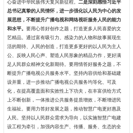
心奋进中华民族伟大复兴新征程。
二是深刻感悟习近平
总书记真挚的人民情怀，进一步强化以人民为中心的发
展思想，不断提升广播电视和网络视听服务人民的能力
和水平。
要用心答好创作之题，打造更多人民喜爱的文
艺精品。通过富有吸引力、感染力的人物和故事展现生
活的期待、人民的创造，打造更多更好的以人民为主人
公、反映人民心声、塑造人民形象的精品力作，更好满
足人民群众精神文化新期待。要用情答好服务之题，不
断提升广播电视公共服务水平。坚持内容供给和基础建
设并重，进一步推动广播电视公共服务均等化、可及
化，在提高覆盖面和实效性上下功夫，在丰富供给方式
上不断创新，一体推进公共服务提质增效，不断增进民
生福祉。要用力答好发展之题，推动智慧广电更好惠及
人民。坚持以人民群众需求为导向，以实施智慧广电建
设工程为牵引，加强内容生产、传播、服务、生态的全