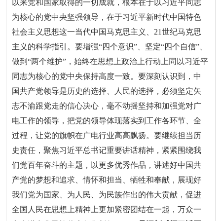
以来党和国家取得的一切成就，根本在于以习近平同志
为核心的党中央坚强领导，在于习近平新时代中国特色
社会主义思想这一当代中国马克思主义、21世纪马克思
主义的科学指引。要增强“四个意识”、坚定“四个自信”、
做到“两个维护”，始终在思想上政治上行动上同以习近平
同志为核心的党中央保持高度一致。要深刻认识到，中
国共产党领导是历史的选择、人民的选择，必须坚定矢
志不渝跟党走的信心决心，毫不动摇坚持和加强党对广
电工作的领导，把党的领导体现落实到工作各环节、全
过程，让党的旗帜在广电行业高高飘扬。要继续担当历
史责任，聚焦习近平总书记重要讲话精神，紧紧围绕我
们党百年奋斗的主题，以更多优秀作品，讲述好中国共
产党的梦想和追求、情怀和担当、牺牲和奉献，展现好
我们党为国家、为人民、为民族作出的伟大贡献，促进
全国人民在思想上精神上更加紧密团结在一起，万众一