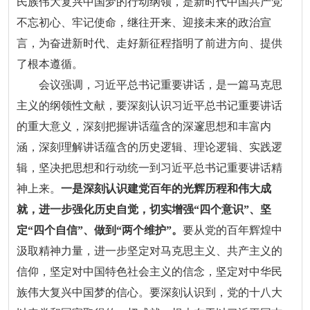
民族伟大复兴中国梦的行动纲领，是新时代中国共产党
不忘初心、牢记使命，继往开来、迎接未来的政治宣
言，为奋进新时代、走好新征程指明了前进方向、提供
了根本遵循。
会议强调，习近平总书记重要讲话，是一篇马克思
主义的纲领性文献，要深刻认识习近平总书记重要讲话
的重大意义，深刻把握讲话蕴含的深邃思想和丰富内
涵，深刻理解讲话蕴含的历史逻辑、理论逻辑、实践逻
辑，坚决把思想和行动统一到习近平总书记重要讲话精
神上来。
一是深刻认识建党百年的光辉历程和伟大成
就，进一步强化历史自觉，切实增强“四个意识”、坚
定“四个自信”、做到“两个维护”。
要从党的百年辉煌中
汲取精神力量，进一步坚定对马克思主义、共产主义的
信仰，坚定对中国特色社会主义的信念，坚定对中华民
族伟大复兴中国梦的信心。要深刻认识到，党的十八大