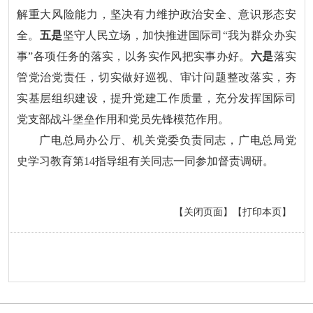
解重大风险能力，坚决有力维护政治安全、意识形态安
全。
五是
坚守人民立场，加快推进国际司“我为群众办实
事”各项任务的落实，以务实作风把实事办好。
六是
落实
管党治党责任，切实做好巡视、审计问题整改落实，夯
实基层组织建设，提升党建工作质量，充分发挥国际司
党支部战斗堡垒作用和党员先锋模范作用。
广电总局办公厅、机关党委负责同志，广电总局党
史学习教育第14指导组有关同志一同参加督责调研。
【关闭页面】
【打印本页】