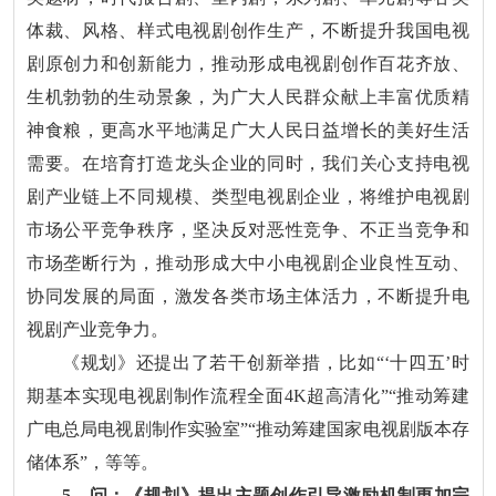
体裁、风格、样式电视剧创作生产，不断提升我国电视
剧原创力和创新能力，推动形成电视剧创作百花齐放、
生机勃勃的生动景象，为广大人民群众献上丰富优质精
神食粮，更高水平地满足广大人民日益增长的美好生活
需要。在培育打造龙头企业的同时，我们关心支持电视
剧产业链上不同规模、类型电视剧企业，将维护电视剧
市场公平竞争秩序，坚决反对恶性竞争、不正当竞争和
市场垄断行为，推动形成大中小电视剧企业良性互动、
协同发展的局面，激发各类市场主体活力，不断提升电
视剧产业竞争力。
《规划》还提出了若干创新举措，比如“‘十四五’时
期基本实现电视剧制作流程全面4K超高清化”“推动筹建
广电总局电视剧制作实验室”“推动筹建国家电视剧版本存
储体系”，等等。
5、问：《规划》提出主题创作引导激励机制更加完