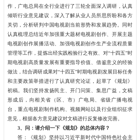
作，广电总局在全行业进行了三轮全面深入调研，认真
倾听行业意见建议，深入了解从业人员所思所盼和各方
关切，分析研判中国电视剧当前形势和发展趋势。同时
认真梳理总结近年加强重大题材电视剧创作、开展主题
电视剧创作展播活动、加强电视剧创作生产全流程质量
管理等工作，提炼出经实践检验行之有效、对“十四五”时
期电视剧高质量发展有重要指导价值、借鉴意义的经验
做法，结合调研成果对“十四五”时期电视剧发展目标任务
和主要政策举措进行了认真研究论证，起草了《规划》
初稿。我们坚持发扬民主、开门问策、集思广益，文稿
形成后，向相关省（区、市）广电局、省级广播电视
台，重点电视剧制作机构、视频网站以及行业组织征求
意见，根据各方意见建议对文稿进行反复修改完善。
3、问：请介绍一下《规划》的总体内容？
答：《规划》坚持以习近平新时代中国特色社会主