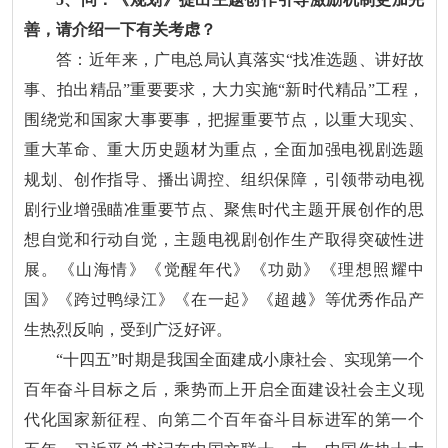
善，请介绍一下有关考虑？
答：近年来，广电总局认真落实“找准选题、讲好故
事、拍出精品”重要要求，大力实施“新时代精品”工程，
围绕党和国家大事要事，把握重要节点，以重大现实、
重大革命、重大历史题材为重点，全面加强电视剧选题
规划、创作指导、播出调控、组织保障，引领带动电视
剧行业增强瞄准重要节点、聚焦时代主题开展创作的思
想自觉和行动自觉，主题电视剧创作生产取得突破性进
展。《山海情》《觉醒年代》《功勋》《理想照耀中
国》《跨过鸭绿江》《在一起》《超越》等优秀作品产
生热烈反响，受到广泛好评。
“十四五”时期是我国全面建成小康社会、实现第一个
百年奋斗目标之后，乘势而上开启全面建设社会主义现
代化国家新征程、向第二个百年奋斗目标进军的第一个