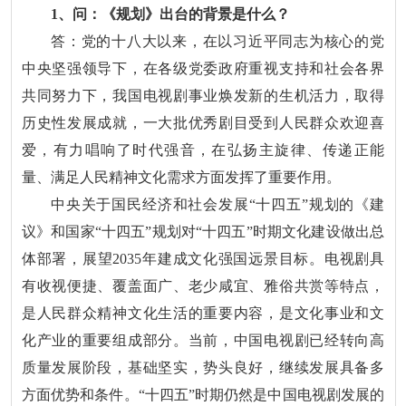
1、问：《规划》出台的背景是什么？
答：党的十八大以来，在以习近平同志为核心的党
中央坚强领导下，在各级党委政府重视支持和社会各界
共同努力下，我国电视剧事业焕发新的生机活力，取得
历史性发展成就，一大批优秀剧目受到人民群众欢迎喜
爱，有力唱响了时代强音，在弘扬主旋律、传递正能
量、满足人民精神文化需求方面发挥了重要作用。
中央关于国民经济和社会发展“十四五”规划的《建
议》和国家“十四五”规划对“十四五”时期文化建设做出总
体部署，展望2035年建成文化强国远景目标。电视剧具
有收视便捷、覆盖面广、老少咸宜、雅俗共赏等特点，
是人民群众精神文化生活的重要内容，是文化事业和文
化产业的重要组成部分。当前，中国电视剧已经转向高
质量发展阶段，基础坚实，势头良好，继续发展具备多
方面优势和条件。“十四五”时期仍然是中国电视剧发展的