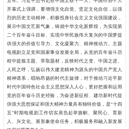
五年。习近平总书记在中国文联十一大、中国作协十大
开幕式上强调，要增强文化自觉、坚定文化自信，以强
烈的历史主动精神，积极投身社会主义文化强国建设，
展示中国文艺新气象，铸就中华文化新辉煌，为实现第
二个百年奋斗目标、实现中华民族伟大复兴的中国梦提
供强大的价值引导力、文化凝聚力、精神推动力。主题
电视剧立足党和国家事业发展全局，从党的百年奋斗历
程中提炼主题、萃取题材，反映时代之变、中国之进、
人民之呼，弘扬以伟大建党精神为源头的中国共产党人
精神谱系，唱响昂扬的时代主旋律，对于推动习近平新
时代中国特色社会主义思想深入人心，更好把握和运用
党的百年奋斗历史经验，为奋进新征程、建功新时代提
供强大思想保证和强大精神力量具有独特价值，是“十四
五”时期电视剧工作切实肩负起举旗帜、聚民心、育新
人、兴文化、展形象使命任务，积极服务和融入新发展