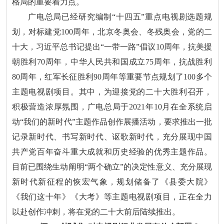
格局的重要着力点。
广电总局已经研究编制“十四五”重点电视剧选题规
划，对标建党100周年，北京冬奥会、冬残奥会，党的二
十大，习近平总书记提出“一带一路”倡议10周年，抗美援
朝胜利70周年，中华人民共和国成立75周年，抗战胜利
80周年，红军长征胜利90周年等重要节点规划了100多个
主题电视剧项目。其中，为迎接党的二十大胜利召开，
积极营造浓厚氛围，广电总局于2021年10月在全系统启
动“我们的新时代”主题作品创作展播活动，要求推出一批
记录新时代、书写新时代、讴歌新时代，充分展现中国
共产党百年奋斗重大成就和历史经验的优秀主题作品。
目前已围绕生动阐明“两个确立”的决定性意义、充分展现
新时代新征程的恢宏气象，规划储备了《县委大院》
《我们这十年》《大考》等主题电视剧项目，正在全力
以赴创作冲刺，将在党的二十大前后陆续推出。