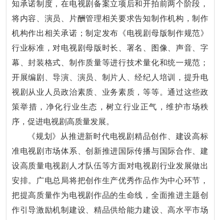
知承诺制度，在电视剧备案立项后和开拍前两个阶段，
将内容、演员、片酬管理相关要求告知制作机构，制作
机构作出相关承诺；制定发布《电视剧母版制作规范》
行业标准，对电视剧母版时长、署名、图像、声音、字
幕、封装格式、制作质量等进行技术量化和统一规范；
开展编剧、导演、演员、制片人、经纪人培训，提升电
视剧从业人员政治素质、业务素质，等等。通过这些政
策举措，净化行业生态，树立行业正气，维护市场秩
序，促进电视剧高质量发展。
《规划》从推进新时代电视剧精品创作、建设高标
准电视剧市场体系、创新推进国际传播与国际合作、建
设高质量电视剧人才队伍等方面对电视剧行业发展做出
安排。广电总局将把创作生产优秀作品作为中心环节，
把提高质量作为电视剧作品的生命线，全面推进主题创
作引导激励机制建设、精品供给能力建设、高水平市场