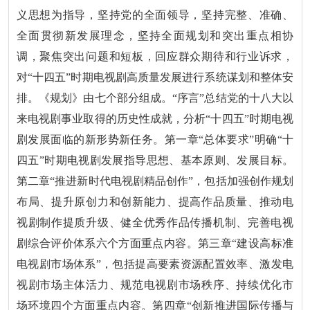
义思想为指导，坚持党的全面领导，坚持完整、准确、
全面贯彻新发展理念，坚持全面规划和突出重点相协
调，聚焦突出问题和短板，回应群众期待和行业诉求，
对“十四五”时期电视剧高质量发展进行系统谋划和整体安
排。《规划》由七个部分组成。“序言”总结党的十八大以
来电视剧事业取得的历史性成就，分析“十四五”时期电视
剧发展面临的新形势新任务。第一章“总体要求”明确“十
四五”时期电视剧发展指导思想、基本原则、发展目标。
第二章“推进新时代电视剧精品创作”，包括加强创作规划
布局、提升原创力和创新能力、提高作品质量、推动电
视剧制作提质升级、健全优秀作品传播机制、完善电视
剧综合评价体系六个方面重点内容。第三章“建设高标准
电视剧市场体系”，包括提高要素资源配置效率、激发电
视剧市场主体活力、规范电视剧市场秩序、持续优化市
场环境四个方面重点内容。第四章“创新推进国际传播与