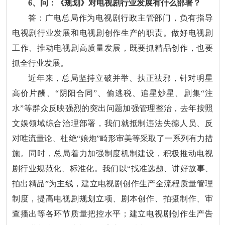
6、问：《规划》对电视剧行业发展有什么部署？
答：广电总局作为电视剧行政主管部门，负有指导
电视剧行业发展和电视剧创作生产的职责。做好电视剧
工作、推动电视剧高质量发展，既要抓精品创作，也要
抓全行业发展。
近年来，总局坚持立破并举、扶正祛邪，针对明星
高价片酬、“阴阳合同”、偷逃税、追星炒星、剧集“注
水”等群众反映强烈的突出问题加强管理整治，去年按照
文娱领域综合治理部署，我们就抵制违法失德人员、反
对唯流量论、杜绝“娘炮”畸形审美等采取了一系列有力措
施。同时，总局着力加强制度机制建设，积极推动电视
剧行业规范化、标准化。我们以“找准选题、讲好故事、
拍出精品”为主线，建立电视剧创作生产全流程质量管理
制度，提高电视剧规划立项、剧本创作、拍摄制作、审
查播出等各环节质量把控水平；建立电视剧创作生产告