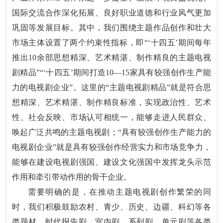
国际交流合作深化拓展、良好职业道德和行业风气更加
巩固等发展目标。其中，我们围绕主题作品创作和壮大
市场主体设置了两个约束性指标，即“‘十四五’期间每年
推出10余部思想精深、艺术精湛、制作精良的主题电视
剧精品”“‘十四五’期间打造10—15家具有较强创作生产能
力的电视剧企业”。这里的“主题电视剧精品”就是符合思
想精深、艺术精湛、制作精良标准，实现政治性、艺术
性、社会反映、市场认可相统一，能够走进人民群众、
唤起广泛共鸣的主题电视剧；“具有较强创作生产能力的
电视剧企业”就是具有较强创作经营实力和市场竞争力，
能够在建设电视剧强国、建设文化强国中发挥龙头示范
作用和牵引带动作用的骨干企业。
需要明确的是，在推动主题电视剧创作繁荣的同
时，我们积极鼓励农村、青少、历史、边疆、科幻等各
类题材，时代报告剧、室内剧，系列剧、单元剧等各类