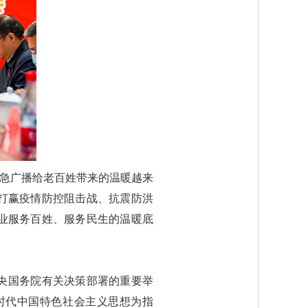
应急广播给老百姓带来的温暖越来
打赢疫情防控阻击战、抗震防洪
业服务百姓、服务民生的温暖底
央国务院有关决策部署的重要举
时代中国特色社会主义思想为指