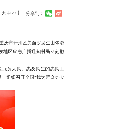
：
】
大
中
小
分享到：
响，重庆市开州区关面乡发生山体滑
发地区应急广播通知村民立刻撤
是服务人民、惠及民生的惠民工
措，组织召开全国“我为群众办实