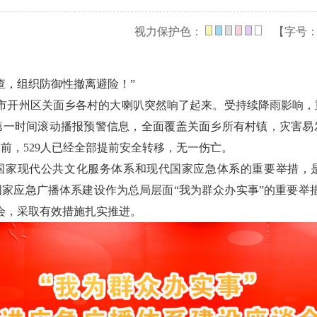
视力保护色：
【字号
查，组织防御性撤离避险！”
时，重庆市开州区关面乡各村的大喇叭突然响了起来。受持续降雨影
第一时间滚动播报预警信息，全面覆盖关面乡所有村镇，灾害易
前，529人已经全部提前安全转移，无一伤亡。
国家现代公共文化服务体系和现代国家应急体系的重要举措，
家应急广播体系建设作为总局层面“我为群众办实事”的重要举
会，采取有效措施扎实推进。