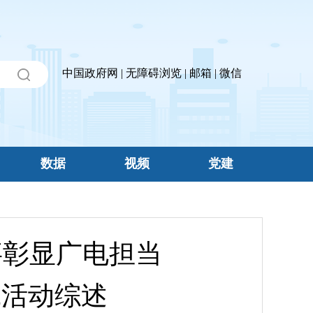
中国政府网
|
无障碍浏览
|
邮箱
|
微信
数据
视频
党建
事彰显广电担当
践活动综述