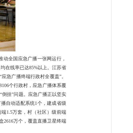
，推动全国应急广播一张网运行，
均在线率已达85%以上。江苏省
现“应急广播终端行政村全覆盖”。
8106个行政村，应急广播体系覆
“倒挂”问题。应急广播正以坚实
广播自动适配系统1个，建成省级
端1.5万套，村（社区）级前端
盒2616万个，覆盖直播卫星终端