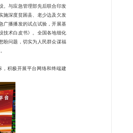
设。与应急管理部先后联合印发
实施深度贫困县、老少边及欠发
急广播播发的试点试验，开展基
设技术白皮书》。全国各地细化
愁盼问题，切实为人民群众谋福
康。
际，积极开展平台网络和终端建