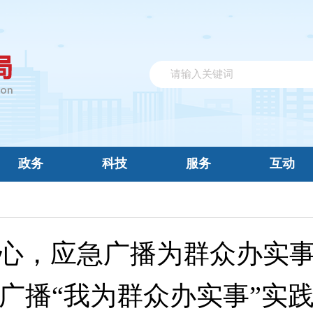
政务
科技
服务
互动
心，应急广播为群众办实
广播“我为群众办实事”实