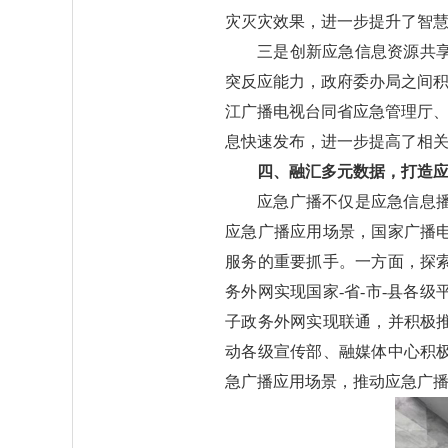
灾灭灾效果，进一步提升了智
三是创新应急信息资源共
突反应能力，政府委办局之间积
江广播电视台同省应急管理厅、
息快速发布，进一步提高了相
四、融汇多元数据，打造
应急广播不仅是应急信息
应急广播应用场景，国家广播
服务的重要抓手。一方面，探
务外网实现国家-省-市-县各
子政务外网实现联通，并积极
动各级宣传部、融媒体中心积
急广播应用场景，推动应急广