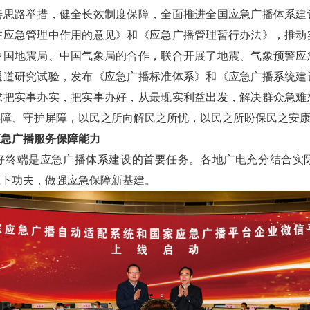
善思路举措，健全长效制度保障，全面推进全国应急广播体系建
在应急管理中作用的意见》和《应急广播管理暂行办法》，推动
中国地震局、中国气象局的合作，联合开展了地震、气象预警应
通道研究试验，发布《应急广播标准体系》和《应急广播系统建
求把实事办实，把实事办好，从最现实利益出发，解决群众急难
屏障、守护屏障，以民之所向解民之所忧，以民之所盼保民之安
应急广播服务保障能力
好终端是应急广播体系建设的首要任务。各地广电充分结合实
上下功夫，做强应急保障新基建。