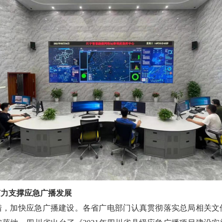
有力支撑应急广播发展
措，加快应急广播建设。各省广电部门认真贯彻落实总局相关文