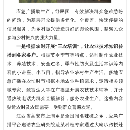
应急广播助生产，纾民困，有效解决群众急难愁盼
的问题，为基层群众提供多元化、全覆盖、快速便捷的
信息服务，为乡村振兴营造良好的舆论氛围，凝聚民众
参与乡村振兴的强大力量。
一是根据农时开展“三农培训”，让农业技术知识传
播到各家各户。
根据节令季节等特点，适时制作农业技
术、养殖技术、安全过冬、季节性防火及生活常识等内
容的小讲座、小节目，指导农业农村生产生活。多地应
急广播在农忙时节根据本地农业种植需求，邀请相关领
域专家、致富达人等在广播里开展农技技术辅导，并开
通热线电话为群众直播解答，服务农业生产。这些内容
贴近农时及农民需要，受到群众普遍欢迎。
江西省高安市上湖乡是全国闻名辣椒之乡，应急广
播平台邀请农业研究院蔬菜种植专家通过大喇叭传授辣