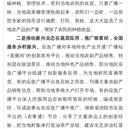
椒种植、管理技术，受到当地农民的欢迎。只要广播一
响，当地蔬菜棚里便热闹起来，农民们一边听，一边按
照专家的指导进行施肥、打药、剪枝。这大大提高了当
地农产品的产量，增加了农民的种植收益。
二是推动新兴业态在基层应用，推广致富经，全面
服务乡村振兴。
应急广播对本地特色产业开通“广播站
+直播间”的创新发布平台，推动当地农副产品销售。特
别是在旅游景区，推动当地特色产品销售。部分地区应
急广播平台组建了创新服务应用，为当地村民直播带
货。有的应急广播平台急百姓之所急，刊播大量农副产
品销售信息，帮助当地养殖大户打开市场。有的应急广
播平台深入挖掘周边百姓勤劳致富的经验，编成致富
经，写成故事会在应急广播中推广。湖南省浏阳市应急
平台的《农事通》节目，分享了大量身边人的创富经
验，把当地村集体打造油茶产业链、建设生态农业红基