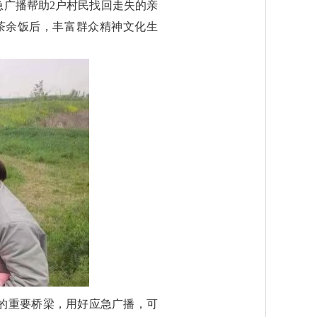
急广播帮助2户村民找回走失的亲
、茶余饭后，丰富群众精神文化生
的重要桥梁，用好应急广播，可