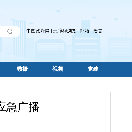
中国政府网
|
无障碍浏览
|
邮箱
|
微信
数据
视频
党建
应急广播