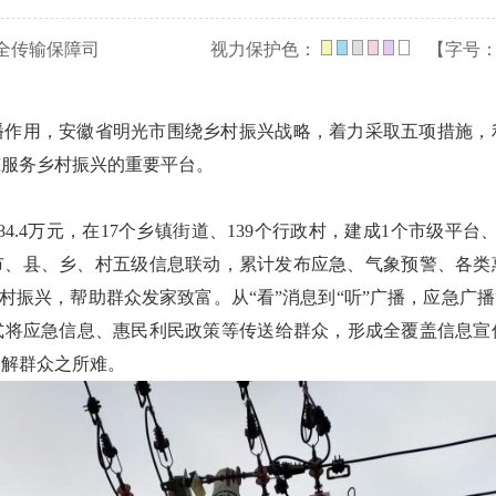
全传输保障司
视力保护色：
【字号
播作用，安徽省明光市围绕乡村振兴战略，着力采取五项措施，
筑服务乡村振兴的重要平台。
4.4万元，在17个乡镇街道、139个行政村，建成1个市级平台、
、市、县、乡、村五级信息联动，累计发布应急、气象预警、各
乡村振兴，帮助群众发家致富。从“看”消息到“听”广播，应急广
式将应急信息、惠民利民政策等传送给群众，形成全覆盖信息宣
，解群众之所难。