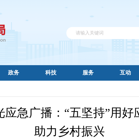
政务
科技
服务
互动
光应急广播：“五坚持”用好
助力乡村振兴