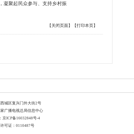
，凝聚起民众参与、支持乡村振
【关闭页面】
【打印本页】
西城区复兴门外大街2号
国家广播电视总局信息中心
京ICP备16032848号-4
可证：0110487号