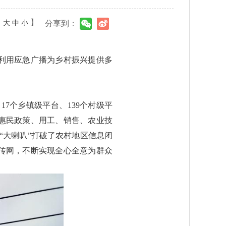
：
】
大
中
小
分享到：
利用应急广播为乡村振兴提供多
17个乡镇级平台、139个村级平
类惠民政策、用工、销售、农业技
播“大喇叭”打破了农村地区信息闭
传网，不断实现全心全意为群众