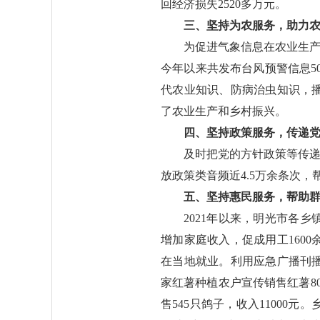
回经济损失2520多万元。
三、坚持为农服务，助力
为促进气象信息在农业生产
今年以来共发布台风预警信息5
代农业知识、防病治虫知识，
了农业生产和乡村振兴。
四、坚持政策服务，传递
及时把党的方针政策等传递
放政策类音频近4.5万余条次
五、坚持惠民服务，帮助
2021年以来，明光市各
增加家庭收入，促成用工160
在当地就业。利用应急广播刊播
家红薯种植农户宣传销售红薯80
售545只鸽子，收入1100