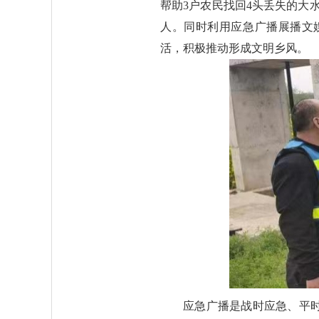
帮助3户农民找回4头丢失的大
人。同时利用应急广播展播文娱
活，积极推动形成文明乡风。
应急广播是战时应急、平