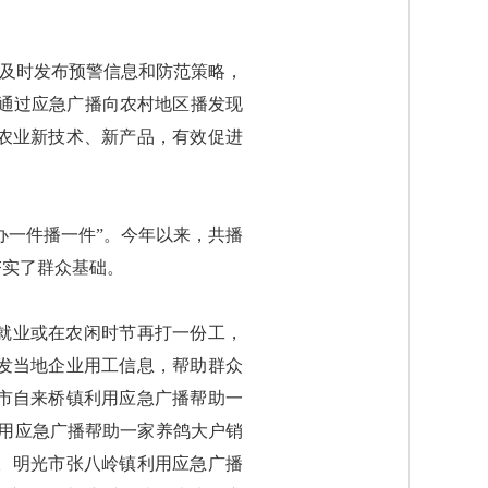
”及时发布预警信息和防范策略，
时通过应急广播向农村地区播发现
农业新技术、新产品，有效促进
办一件播一件”。今年以来，共播
夯实了群众基础。
众就业或在农闲时节再打一份工，
播发当地企业用工信息，帮助群众
光市自来桥镇利用应急广播帮助一
。利用应急广播帮助一家养鸽大户销
等。明光市张八岭镇利用应急广播