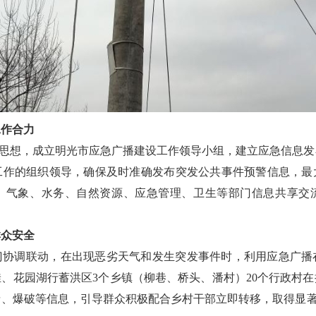
工作合力
棋”思想，成立明光市应急广播建设工作领导小组，建立应急信息
工作的组织领导，确保及时准确发布突发公共事件预警信息，最
、气象、水务、自然资源、应急管理、卫生等部门信息共享交
群众安全
门协调联动，在出现恶劣天气和发生突发事件时，利用应急广播
村洼、花园湖行蓄洪区3个乡镇（柳巷、桥头、潘村）20个行政村
、爆破等信息，引导群众积极配合乡村干部立即转移，取得显著效