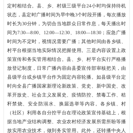
定时相结合。县、乡、村级三级平台24小时均保持待机
状态，县定时广播时间为早中晚3个时段开播，每次播放
时长为30分钟，为切合当地群众日常作息，每天播出时
间为7:30—8:00、12:00—12:30、18:00—18:30；应急广播
时间为不定时，视情况需要广播；其他时间由各乡镇、
村平台根据当地实际情况把握使用。三是内容设置上政
策宣传和务实管用相结合。县、乡、村平台实行严格播
放登记制度，日常广播内容由县委宣传部审核把关，由
县级平台或乡镇平台作为固定内容轮播。如县级平台定
时向全县广播国家新理论新政策、党史、新中国史、改
革开放史、社会主义发展史、疫情防控、禁毒工作、秸
秆禁烧、安全防溺水、换届选举等内容。各乡镇、村
（社区）利用各自分控平台在理论政策宣传基础上，根
据当地产业结构调整、农业农村经济发展所需所盼等播
放实用农业技术，做到务实管用。此外，还转播中央人