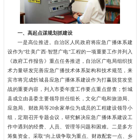
一、高起点谋规划抓建设
一是高位推进。自治区人民政府将应急广播体系建
设作为“壮美广西·智慧广电”工程的一项重要工作并列入
《政府工作报告》重点任务推进，自治区广电局组织技
术力量研发完善应急广播技术体系架构和技术规范，来
宾市将完成忻城县应急广播体系建设作为打赢脱贫攻坚
战的重要内容，列入市委年度工作要点重点督查；忻城
县成立由县委主要领导担任组长，文化广电和旅游局、
应急局、财政局等20余家单位为成员的工程建设领导小
组，定期召开专题会议，研究解决应急广播体系建设工
作中遇到的经费、人员、管理等问题和困难。二是多方
筹集资金。采取“向上级争取为重点、财政配套一点、乡