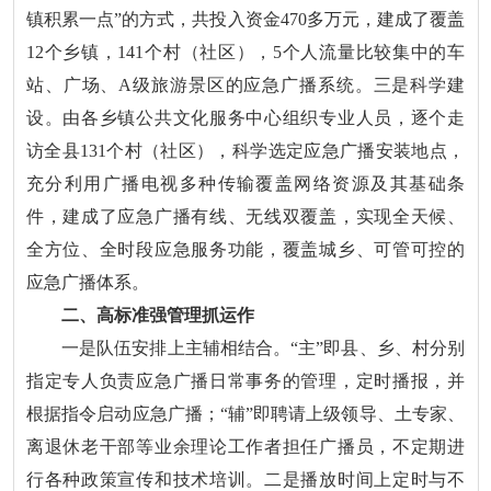
镇积累一点”的方式，共投入资金470多万元，建成了覆盖
12个乡镇，141个村（社区），5个人流量比较集中的车
站、广场、A级旅游景区的应急广播系统。三是科学建
设。由各乡镇公共文化服务中心组织专业人员，逐个走
访全县131个村（社区），科学选定应急广播安装地点，
充分利用广播电视多种传输覆盖网络资源及其基础条
件，建成了应急广播有线、无线双覆盖，实现全天候、
全方位、全时段应急服务功能，覆盖城乡、可管可控的
应急广播体系。
二、高标准强管理抓运作
一是队伍安排上主辅相结合。“主”即县、乡、村分别
指定专人负责应急广播日常事务的管理，定时播报，并
根据指令启动应急广播；“辅”即聘请上级领导、土专家、
离退休老干部等业余理论工作者担任广播员，不定期进
行各种政策宣传和技术培训。二是播放时间上定时与不