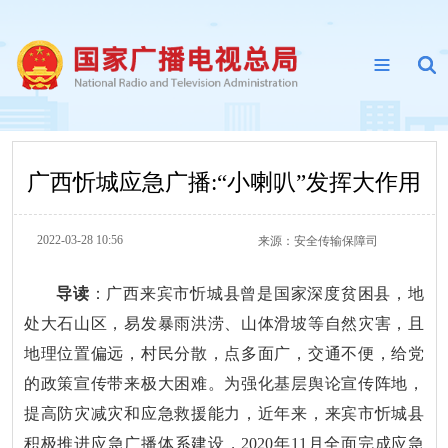
广西忻城应急广播:“小喇叭”发挥大作用
2022-03-28 10:56
来源：
安全传输保障司
导读
：广西来宾市忻城县曾是国家深度贫困县，地
处大石山区，易发暴雨洪涝、山体滑坡等自然灾害，且
地理位置偏远，村民分散，点多面广，交通不便，给党
的政策宣传带来极大困难。为强化基层舆论宣传阵地，
提高防灾减灾和应急救援能力，近年来，来宾市忻城县
积极推进应急广播体系建设，2020年11月全面完成应急