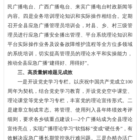
民广播电台、广西广播电台、来宾广播电台时政新闻等
内容。四是业务培训理论知识和实际操作相结合。定期
召开全县应急广播管理员培训会，对县、乡、村三级管
理员进行应急广播安全播出管理、平台系统理论知识和
平台实际操作业务及设备故障维护流程等全方位多领域
的系统培训，切实提高管理员的理论水平和实操能力，
推动全县应急广播“建得好、用得好”。
三、高质量解难题见成效
一是开设党史学习专栏。以庆祝中国共产党成立100
周年为契机，结合党史学习教育，开设党史空中课堂、
理论课堂等党史学习专栏，丰富党的理论宣传形式。二
是建章立制成常态。将管理、使用列入县年终绩效考评
细则，要求各乡镇重点建设1—2个广播站成为全县理论
宣传亮点，实现广播理论学习“软指标”变成“硬任务”，有
效解决应急广播长期管控执行难问题。三是办精办活广