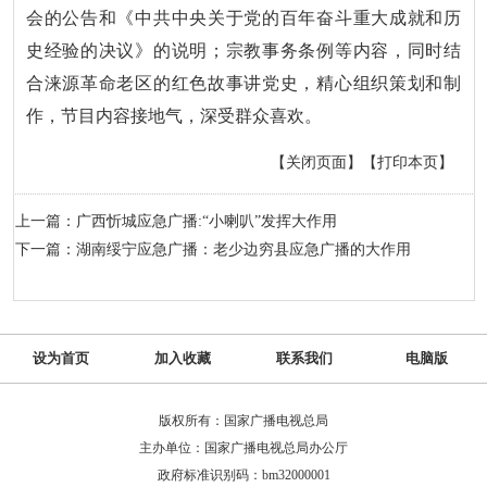
会的公告和《中共中央关于党的百年奋斗重大成就和历
史经验的决议》的说明；宗教事务条例等内容，同时结
合涞源革命老区的红色故事讲党史，精心组织策划和制
作，节目内容接地气，深受群众喜欢。
【关闭页面】
【打印本页】
上一篇：广西忻城应急广播:“小喇叭”发挥大作用
下一篇：湖南绥宁应急广播：老少边穷县应急广播的大作用
设为首页
加入收藏
联系我们
电脑版
版权所有：国家广播电视总局
主办单位：国家广播电视总局办公厅
政府标准识别码：bm32000001