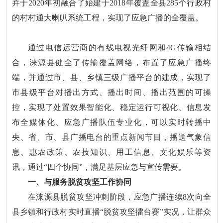
并于2020年初融合了始建于2018年覆盖全县285个行政村
的村村通大喇叭系统工程，实现了应急广播的全覆盖。
通过电信运营商的有线电视光纤网和4G传输相结
合，涞源县健全了传输覆盖网络，布置了应急广播终
端，并通过市、县、乡镇三级广播平台的建成，实现了
市县级平台对播出方式、播出时间、播出范围的可操
控，实现了处置效果智能化、稳定运行可视化、信息发
布全媒体化、应急广播队伍专业化，可以实时转播中
央、省、市、县广播电台的重点新闻节目，播送气象信
息、惠农政策、农技知识、用工信息、文化娱乐等资
讯，通过“四个协同”，满足基层应急与宣传需要。
一、与服务脱贫攻坚工作协同
在涞源县脱贫攻坚冲刺阶段，应急广播连续8次向全
县乡镇和行政村实时直播“脱贫攻坚擂台赛”实况，让群众