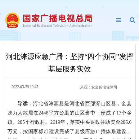
河北涞源应急广播：坚持“四个协同”发挥
基层服务实效
2022-03-29 10:45
来源：
安全传输保障司
导读
：河北省涞源县是河北省西部深山区县，全县
28万人散居在2448平方公里的山区当中，形成了17个乡
镇、285个行政村。2019年，落实中央财政补助资金286.6
万元，按国家标准建设完成了县级应急广播体系建设，