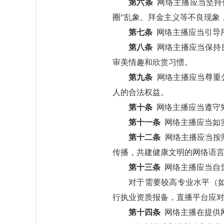
第六条
网络主播应当坚持
圈”乱象、拜金主义等不良现象
第七条
网络主播应当引导
第八条
网络主播应当保持
审美情趣和欣赏习惯。
第九条
网络主播应当尊重
人的合法权益。
第十条
网络主播应当遵守
第十一条
网络主播应当如
第十二条
网络主播应当按
传播，共建健康文明的网络语
第十三条
网络主播应当自
对于需要较高专业水平（
行执业资质报备，直播平台应
第十四条
网络主播在提供