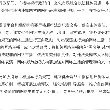
行政部门、广播电视行政部门、文化市场综合执法机构要进一步
查处提供违法违规内容的网络表演和网络视听平台，并督促平台
视听平台和经纪机构要严格履行法定职责义务，落实主体责任。
范引导。建立健全网络主播入驻、培训、日常管理、业务评分档案
为规范的网络主播进行正向激励；对出现违规行为的网络主播，
的网络主播，应当封禁账号，将相关网络主播纳入“黑名单”或“
构成犯罪的网络主播，依法追究刑事责任。对违法失德艺人不得
网络表演、网络视听经纪机构要加强对网络主播的管理和约束，
要加强引导，根据本行为规范，建立健全网络主播信用评价体系
关系机制，积极开展道德评议，强化培训引导服务，维护良好网
劣社会影响的网络主播要定期公布，引导各平台联合抵制、严肃