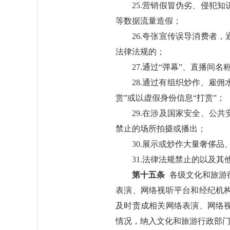
25.营销假冒伪劣、侵犯
等数据流量造假；
26.夸张宣传误导消费者
法律法规的；
27.通过“弹幕”、直播间
28.通过有组织炒作、雇
赏”或以虚假身份信息“打赏”；
29.在涉及国家安全、公
禁止的场所拍摄或播出；
30.展示或炒作大量奢侈
31.法律法规禁止的以及
第十五条
各级文化和旅游
表演、网络视听平台和经纪机
及时责成相关网络表演、网络
情况，纳入文化和旅游行政部