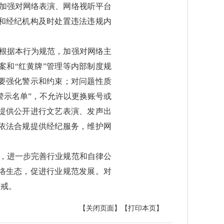
加强对网络表演、网络视听平台
和经纪机构及时处置违法违规内
根据本行为规范，加强对网络主
和“红黄牌”管理等内部制度规
要强化警示和约束；对问题性质
警示名单”，不允许以更换账号或
提供公开进行文艺表演、发声出
依法合规提供经纪服务，维护网
，进一步完善行业规范和自律公
络生态，促进行业规范发展。对
惩戒。
【关闭页面】
【打印本页】