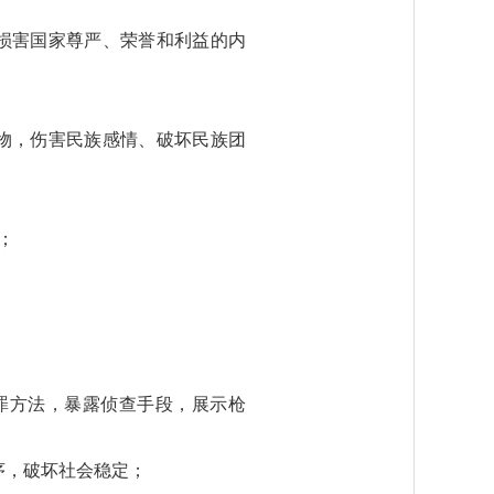
损害国家尊严、荣誉和利益的内
物，伤害民族感情、破坏民族团
；
罪方法，暴露侦查手段，展示枪
序，破坏社会稳定；