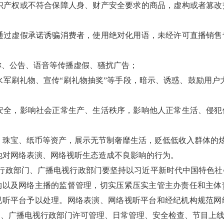
知识产权或不符合保障人身、财产安全要求的商品，虚构或者篡
，通过虚假承诺诱骗消费者，使用绝对化用语，未经许可直播销
名称、公告、语音等传播虚假、骚扰广告；
佣水军刷礼物、宣传“刷礼物抽奖”等手段，暗示、诱惑、鼓励用户
共安全，影响社会正常生产、生活秩序，影响他人正常生活、侵
品、珠宝、纸币等资产，展示无节制奢靡生活，贬低低收入群体的
其他对网络表演、网络视听生态造成不良影响的行为。
行政部门、广播电视行政部门要坚持以习近平新时代中国特色社
构以及网络主播的监督管理，切实压紧压实主管主办责任和主体
视听平台予以处理。网络表演、网络视听平台和经纪机构规范网
门、广播电视行政部门许可管理、日常管理、安全检查、节目上