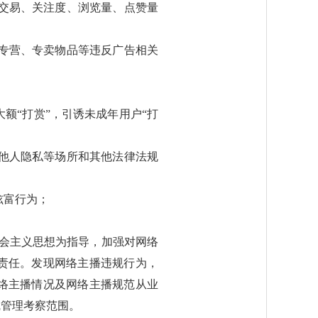
改交易、关注度、浏览量、点赞量
售专营、专卖物品等违反广告相关
大额“打赏”，引诱未成年用户“打
犯他人隐私等场所和其他法律法规
炫富行为；
会主义思想为指导，加强对网络
责任。发现网络主播违规行为，
络主播情况及网络主播规范从业
线管理考察范围。