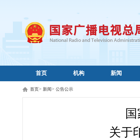
首页
机构
新闻
>
>
首页
新闻
公告公示
国
关于