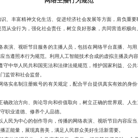
网络主播行为规范
知识、丰富精神文化生活、促进经济社会发展等方面，肩负重要
规范从业行为，强化社会责任，树立良好形象，共同营造积极向
络表演、视听节目服务的主播人员，包括在网络平台直播、与用
，应当遵照本行为规范。利用人工智能技术合成的虚拟主播及内
遵守中华人民共和国宪法和法律法规规范，维护国家利益、公共
部门监管和社会监督。
网络实名制注册账号的有关规定，配合平台提供真实有效的身份
正确政治方向、舆论导向和价值取向，树立正确的世界观、人生
恪守职业道德、修养个人品德。
以人民为中心的创作导向，传播的网络表演、视听节目内容应当
传播正能量，展现真善美，满足人民群众美好生活新需要。