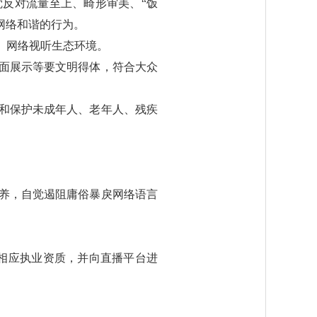
反对流量至上、畸形审美、“饭
网络和谐的行为。
、网络视听生态环境。
面展示等要文明得体，符合大众
和保护未成年人、老年人、残疾
养，自觉遏阻庸俗暴戾网络语言
相应执业资质，并向直播平台进