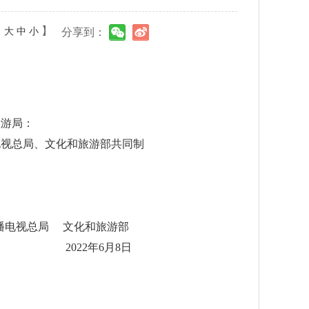
：
】
大
中
小
分享到：
旅游局：
电视总局、文化和旅游部共同制
播电视总局 文化和旅游部
2022年6月8日