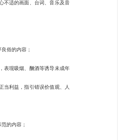
身心不适的画面、台词、音乐及音
序良俗的内容；
为，表现吸烟、酗酒等诱导未成年
不正当利益，指引错误价值观、人
示范的内容；