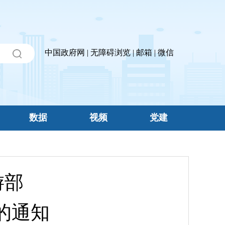
中国政府网
|
无障碍浏览
|
邮箱
|
微信
数据
视频
党建
游部
的通知