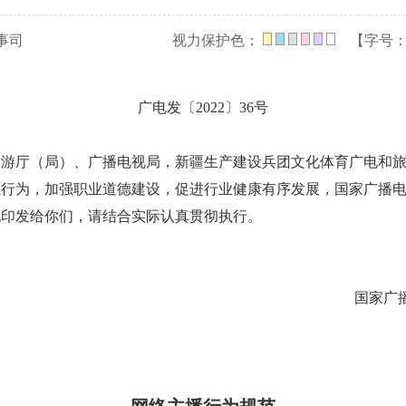
事司
视力保护色：
【字号
广电发〔2022〕36号
旅游厅（局）、广播电视局，新疆生产建设兵团文化体育广电和
业行为，加强职业道德建设，促进行业健康有序发展，国家广播
现印发给你们，请结合实际认真贯彻执行。
国家广