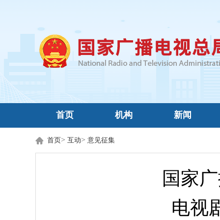
首页
机构
新闻
>
>
首页
互动
意见征集
国家广
电视