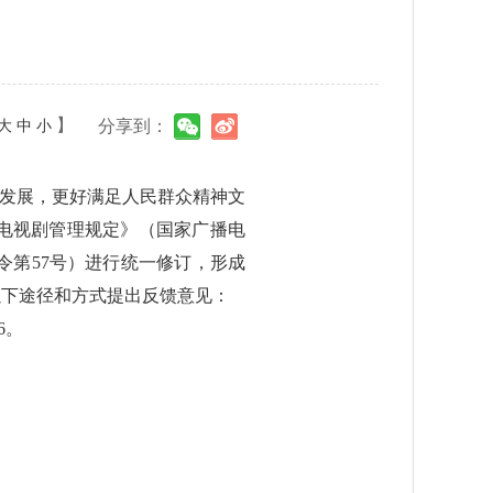
】
分享到：
大
中
小
序发展，更好满足人民群众精神文
电视剧管理规定》（国家广播电
令第57号）进行统一修订，形成
以下途径和方式提出反馈意见：
6。