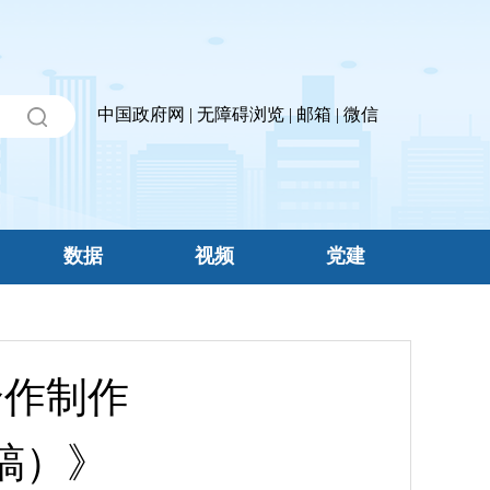
中国政府网
|
无障碍浏览
|
邮箱
|
微信
数据
视频
党建
合作制作
稿）》