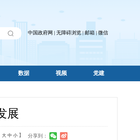
中国政府网
|
无障碍浏览
|
邮箱
|
微信
数据
视频
党建
发展
：
】
大
中
小
分享到：