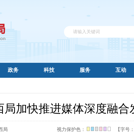
政务
科技
服务
互动
西局加快推进媒体深度融合
西局
视力保护色：
【字号