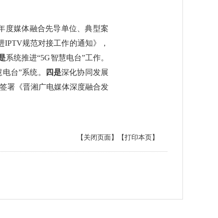
3年度媒体融合先导单位、典型案
IPTV规范对接工作的通知》，
是
系统推进“5G智慧电台”工作。
慧电台”系统。
四是
深化协同发展
并签署《晋湘广电媒体深度融合发
【关闭页面】
【打印本页】