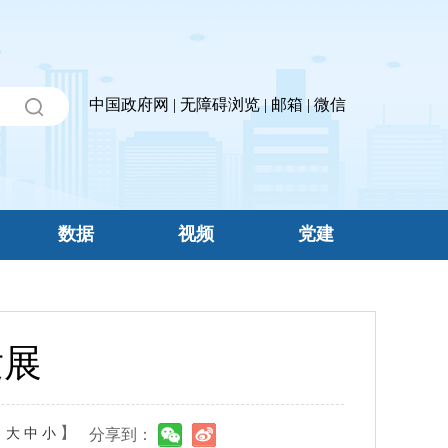
中国政府网
|
无障碍浏览
|
邮箱
|
微信
数据
视频
党建
发展
：
】
大
中
小
分享到：