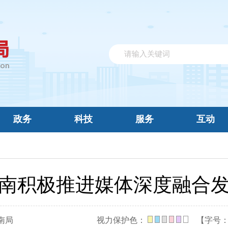
政务
科技
服务
互动
南积极推进媒体深度融合
南局
视力保护色：
【字号