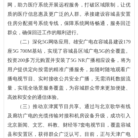
网，助力医疗系统开展远程服务，打破区域限制，让优
质的医疗信息惠及更广泛的人群。承接建设容城县安置
住房分配摇号系统专线，保障系统网络畅通，服务回迁
群众，确保回迁工作的顺利进行。
（二）深化5G网络应用。雄安广电在容城县建设179
座5G 700M基站，实现了容城县区域广电5G的全覆盖。
投资200多万元购置并安装了5G NR广播相应设备，将为
用户提供定向按需的精准广播服务，如随时随地观看广
播电视节目、实时接收公共安全广播，无需消耗数据流
量，实现全场景服务覆盖，为容城群众带来更加便捷、
高效和安全的通信体验。
（三）推动京津冀节目共享。通过与北京歌华有线
及廊坊广电的光缆传输对接和机房设备升级，成功引入
北京新闻、文艺、科教、财经等7套电视节目，覆盖容城
县和安置区，获得群众广泛认可。目前，正与天津广电