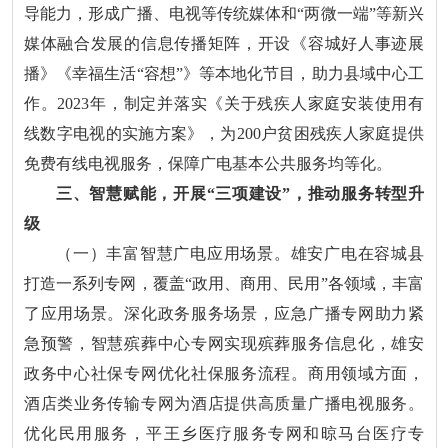
导能力，形成广播、电视等传统媒体和“两微一端”等新兴
媒体融合发展的信息传播矩阵，开设《容城好人事迹展
播》《幸福生活“容想”》等本地化节目，助力县域中心工
作。2023年，制定并落实《关于残疾人家庭安装使用有
线数字电视的实施方案》，为200户贫困残疾人家庭提供
免费有线电视服务，保障广电基本公共服务均等化。
三、智慧赋能，开展“三项建设”，推动服务转型升
级
（一）丰富智慧广电应用场景。雄安广电在容城县
打造一系列专网，覆盖“政用、商用、民用”各领域，丰富
了应用场景。深化政务服务场景，应急广播专网助力紧
急预警，智慧殡葬中心专网实现殡葬服务信息化，雄安
政务中心社保专网优化社保服务流程。商用领域方面，
酒店类业务传输专网为酒店提供高质量广播电视服务。
优化民用服务，平王乡医疗服务专网和晾马台医疗专