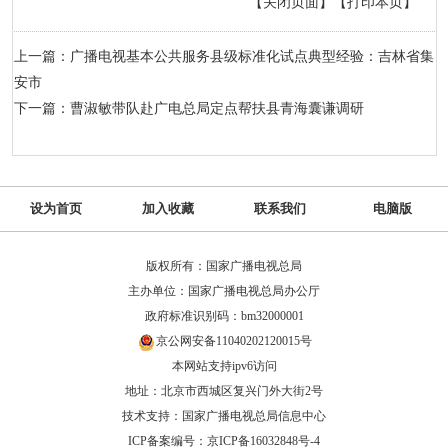
【关闭页面】
【打印本页】
上一篇：广播电视基本公共服务县级标准化试点典型经验：吉林省集
安市
下一篇：曹淑敏带队赴广电总局定点帮扶县青海囊谦调研
设为首页
加入收藏
联系我们
电脑版
版权所有：国家广播电视总局
主办单位：国家广播电视总局办公厅
政府标准识别码：bm32000001
京公网安备11040202120015号
本网站支持ipv6访问
地址：北京市西城区复兴门外大街2号
技术支持：国家广播电视总局信息中心
ICP备案编号：京ICP备16032848号-4