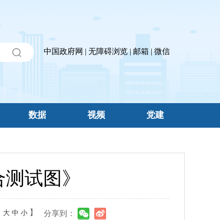
中国政府网
|
无障碍浏览
|
邮箱
|
微信
数据
视频
党建
综合测试图》
：
】
大
中
小
分享到：