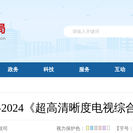
政务
科技
服务
互动
413-2024《超高清晰度电视
技司
视力保护色：
【字号