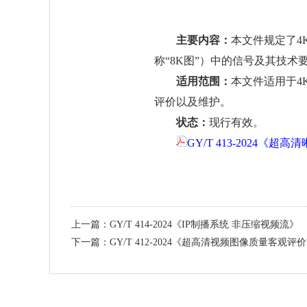
主要内容：
本文件规定了4
称“8K图”）中的信号及其技术
适用范围：
本文件适用于4
评价以及维护。
状态：
现行有效。
GY/T 413-2024《超
上一篇：GY/T 414-2024《IP制播系统 非压缩视频流》
下一篇：GY/T 412-2024《超高清视频图像质量客观评