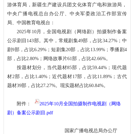
游体育局，新疆生产建设兵团文化体育广电和旅游局，
中央广播电视总台办公厅、中央军委政治工作部宣传
局、中国教育电视台：
2025年10月，全国电视剧（网络剧）拍摄制作备案
公示剧目143部。其中，常规剧集49部，占比34.27%；中
剧9部，占比6.29%；短剧集20部，占比13.99%；季播剧4
部，占比2.80%；网络故事片61部，占比42.66%。
按题材划分，当代题材85部，占比59.44%；现代题
材2部，占比1.40%；近代题材17部，占比11.89%；古代
题材39部，占比27.27%。现实题材占比60.84%。
附件：
2025年10月全国拍摄制作电视剧（网络
剧）备案公示剧目.pdf
国家广播电视总局办公厅