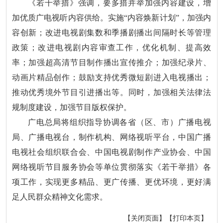
《若干举措》强调，要多措并举加强内容建设，增
加优质广电视听内容供给。实施“内容焕新计划”，加强内
容创新；改进电视剧集数和季播剧播出间隔时长等管理
政策；改进电视剧内容审查工作，优化机制、提高效
率；加强超高清节目制作播出宣传推介；加强纪录片、
动画片精品创作；鼓励支持优秀微短剧进入电视播出；
推动优秀境外节目引进播出等。同时，加强相关法律法
规制度建设，加强节目版权保护。
广电总局将组织指导协调各省（区、市）广播电视
局、广播电视台，制作机构、网络视听平台，中国广播
电视社会组织联合会、中国电视剧制作产业协会、中国
网络视听节目服务协会等单位贯彻落实《若干举措》各
项工作，实现更多精品、更广传播、更优环境，更好满
足人民群众精神文化需求。
【关闭页面】
【打印本页】