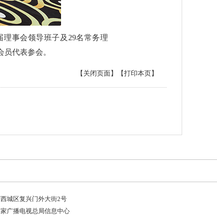
理事会领导班子及29名常务理
位会员代表参会。
【关闭页面】
【打印本页】
西城区复兴门外大街2号
国家广播电视总局信息中心