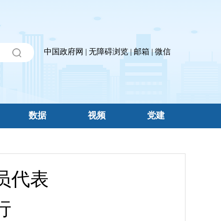
中国政府网
|
无障碍浏览
|
邮箱
|
微信
数据
视频
党建
员代表
行