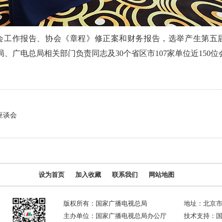
会工作报告、协会《章程》修正案和财务报告，选举产生第五届
局、广电总局相关部门负责同志及30个省区市107家单位近150
座谈会
设为首页
加入收藏
联系我们
网站地图
版权所有：国家广播电视总局
地址：北京市
主办单位：国家广播电视总局办公厅
技术支持：