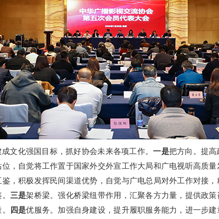
年建成文化强国目标，抓好协会未来各项工作。
一是
把方向。提高
站位，自觉将工作置于国家外交外宣工作大局和广电视听高质量
互鉴，积极发挥民间渠道优势，自觉与广电总局对外工作对接，
鉴。
三是
架桥梁。强化桥梁纽带作用，汇聚各方力量，提供政策
量。
四是
优服务。加强自身建设，提升履职服务能力，进一步建