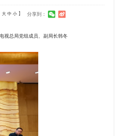
：
】
大
中
小
分享到：
播电视总局党组成员、副局长韩冬