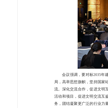
会议强调，要对标2035
局，高举思想旗帜，坚持国家
流。深化交流合作，促进文明
活动和项目，促进文明交流互
务，团结凝聚更广泛的行业力