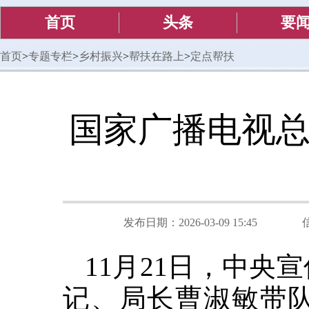
首页
头条
要
首页
>
专题专栏
>
乡村振兴
>
帮扶在路上
>
定点帮扶
国家广播电视
发布日期：2026-03-09 15:45
11月21日，中
记、局长曹淑敏带