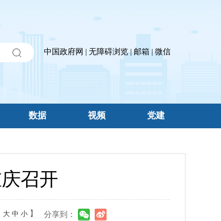
中国政府网
|
无障碍浏览
|
邮箱
|
微信
数据
视频
党建
重庆召开
：
】
大
中
小
分享到：