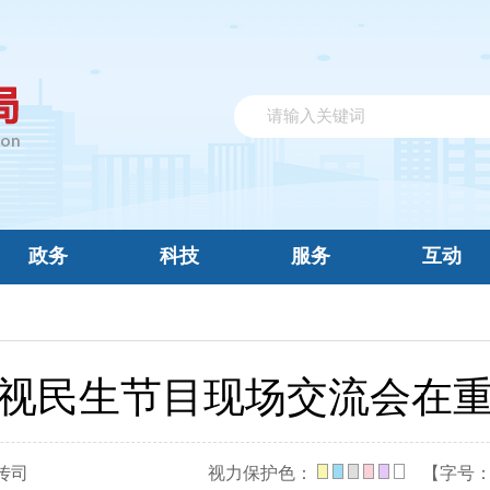
政务
科技
服务
互动
视民生节目现场交流会在
传司
视力保护色：
【字号