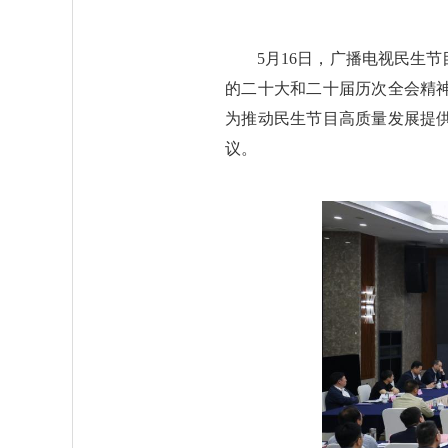
5月16日，广播电视民生
的二十大和二十届历次全会精
为推动民生节目高质量发展提
议。