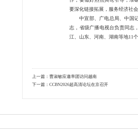
要深化链接拓展，服务经济社
中宣部、广电总局、中国
志，省级广播电视台负责同志
江、山东、河南、湖南等地11
上一篇：曹淑敏应邀率团访问越南
下一篇：CCBN2026超高清论坛在京召开