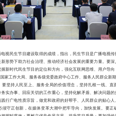
播电视民生节目建设取得的成绩，指出，民生节目是广播电视传
是新形势下助力社会治理、推动经济社会发展的重要力量。要深
把握新时代民生节目的定位和方向，强化互联网思维、用户导向
和国家工作大局、服务各级党委政府中心工作、服务人民群众新
，要坚持人民至上、服务全局的价值理念，坚持扎根一线、直
持务实办事、回应关切的工作重心，坚持化解矛盾、解决问题的
须践行广电性质宗旨，做党和政府的好帮手、人民群众的贴心人
必须守正创新，在媒体变革大潮中把牢导向，加快发展。要正
确把握时度效；要树立优良作风文风，提升节目质量；要加强传