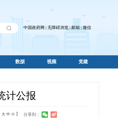
中国政府网
|
无障碍浏览
|
邮箱
|
微信
数据
视频
党建
统计公报
：
】
大
中
小
分享到：