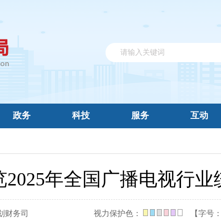
政务
科技
服务
互动
览2025年全国广播电视行业
划财务司
视力保护色：
【字号